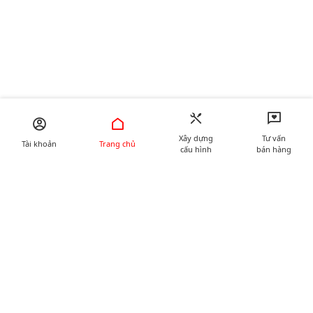
Xây dựng
Tư vấn
Tài khoản
Trang chủ
cấu hình
bán hàng