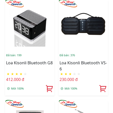
Đã bán: 199
Đã bán: 376
Loa Kisonli Bluetooth G8
Loa Kisonli Bluetooth VS-
6
★
★
★
★
☆
★
★
★
☆
☆
412.000 đ
230.000 đ
Mới 100%
Mới 100%