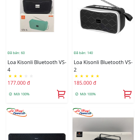
Đã bán: 60
Đã bán: 140
Loa Kisonli Bluetooth VS-
Loa Kisonli Bluetooth VS-
4
2
★
★
★
☆
☆
★
★
★
★
★
177.000 đ
185.000 đ
Mới 100%
Mới 100%