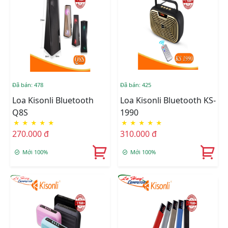
Đã bán: 478
Đã bán: 425
Loa Kisonli Bluetooth
Loa Kisonli Bluetooth KS-
Q8S
1990
★
★
★
★
★
★
★
★
★
★
270.000 đ
310.000 đ
Mới 100%
Mới 100%