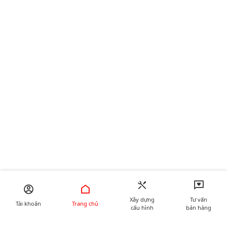
Xây dựng
Tư vấn
Tài khoản
Trang chủ
cấu hình
bán hàng