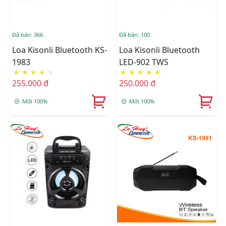
Đã bán: 366
Đã bán: 100
Loa Kisonli Bluetooth KS-
Loa Kisonli Bluetooth
1983
LED-902 TWS
★
★
★
★
☆
★
★
★
★
★
255.000 đ
250.000 đ
Mới 100%
Mới 100%