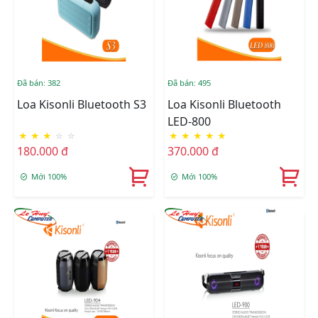
Đã bán: 382
Đã bán: 495
Loa Kisonli Bluetooth S3
Loa Kisonli Bluetooth
LED-800
★
★
★
☆
☆
★
★
★
★
★
180.000 đ
370.000 đ
Mới 100%
Mới 100%