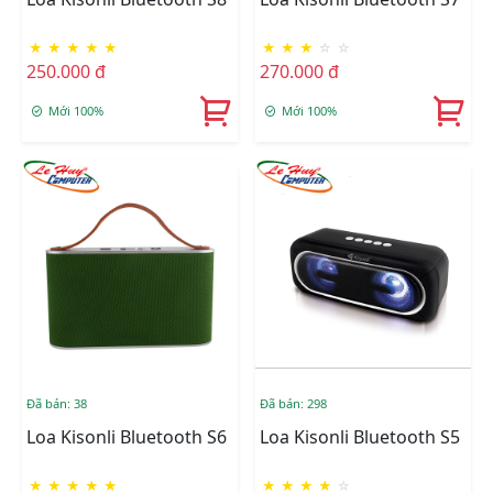
★
★
★
★
★
★
★
★
☆
☆
250.000 đ
270.000 đ
Mới 100%
Mới 100%
Đã bán: 38
Đã bán: 298
Loa Kisonli Bluetooth S6
Loa Kisonli Bluetooth S5
★
★
★
★
★
★
★
★
★
☆