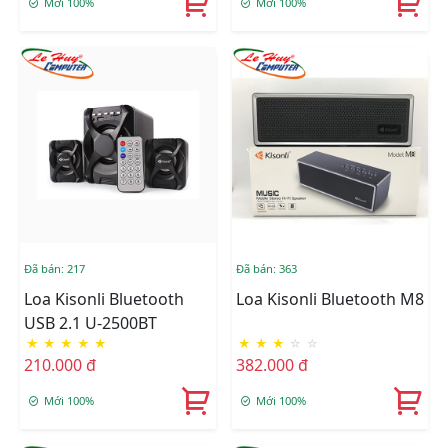
Mới 100%
Mới 100%
Đã bán: 217
Đã bán: 363
Loa Kisonli Bluetooth
Loa Kisonli Bluetooth M8
USB 2.1 U-2500BT
★
★
★
★
★
★
★
★
☆
☆
210.000 đ
382.000 đ
Mới 100%
Mới 100%