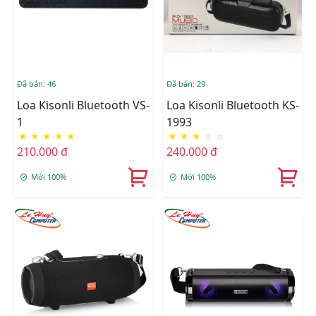
Đã bán: 46
Đã bán: 29
Loa Kisonli Bluetooth VS-
Loa Kisonli Bluetooth KS-
1
1993
★
★
★
★
★
★
★
★
☆
☆
210.000 đ
240.000 đ
Mới 100%
Mới 100%