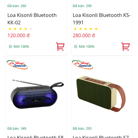
Đã bán: 260
Đã bán: 299
Loa Kisonli Bluetooth
Loa Kisonli Bluetooth KS-
KK-02
1991
★
★
★
★
☆
★
★
★
★
★
120.000 đ
280.000 đ
Mới 100%
Mới 100%
Đã bán: 349
Đã bán: 293
Loa Kisonli Bluetooth S8
Loa Kisonli Bluetooth S7