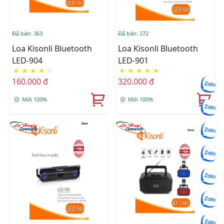
Đã bán: 363
Đã bán: 272
Loa Kisonli Bluetooth
Loa Kisonli Bluetooth
LED-904
LED-901
★
★
★
★
☆
★
★
★
★
★
160.000 đ
320.000 đ
Mới 100%
Mới 100%