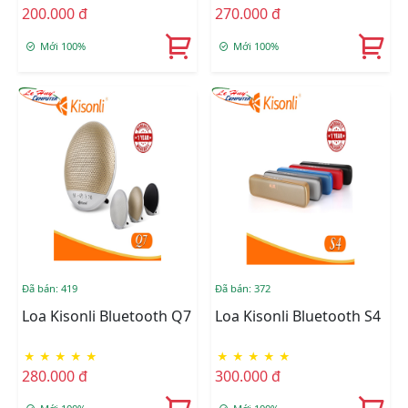
200.000 đ
270.000 đ
Mới 100%
Mới 100%
Đã bán: 419
Đã bán: 372
Loa Kisonli Bluetooth Q7
Loa Kisonli Bluetooth S4
★
★
★
★
★
★
★
★
★
★
280.000 đ
300.000 đ