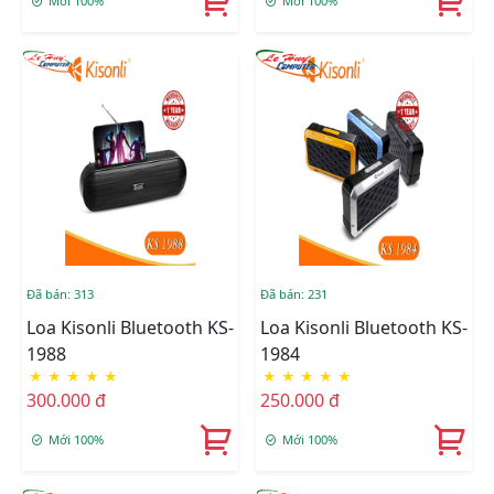
Mới 100%
Mới 100%
Đã bán: 313
Đã bán: 231
Loa Kisonli Bluetooth KS-
Loa Kisonli Bluetooth KS-
1988
1984
★
★
★
★
★
★
★
★
★
★
300.000 đ
250.000 đ
Mới 100%
Mới 100%