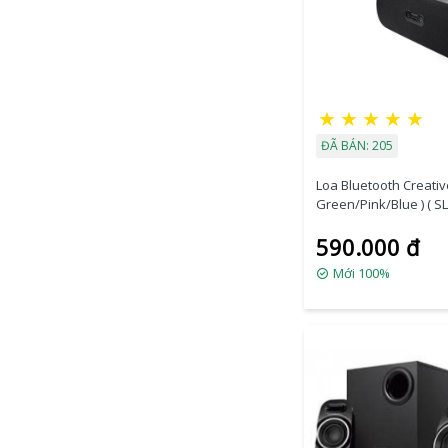
★
★
★
★
★
ĐÃ BÁN: 205
Loa Bluetooth Creativ
Green/Pink/Blue ) ( SL
590.000 đ
Mới 100%