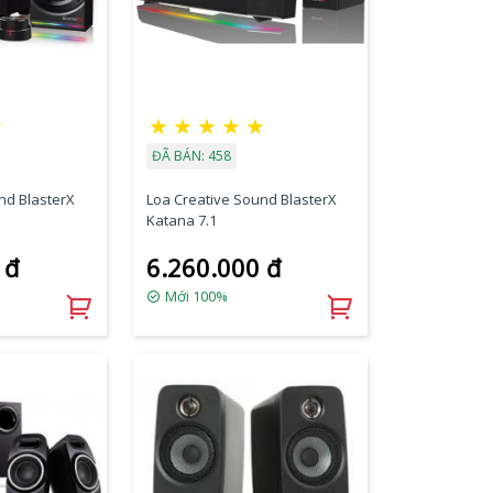
★
★
★
★
★
★
ĐÃ BÁN: 458
nd BlasterX
Loa Creative Sound BlasterX
Katana 7.1
 đ
6.260.000 đ
Mới 100%