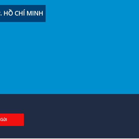
 HỒ CHÍ MINH
Gửi