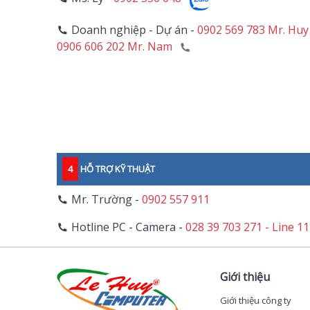
Doanh nghiệp - Dự án -
0902 569 783 Mr. Huy
0906 606 202 Mr. Nam
4
HỖ TRỢ KỸ THUẬT
Mr. Trường -
0902 557 911
Hotline PC - Camera -
028 39 703 271 - Line 1
Giới thiệu
Giới thiệu công ty