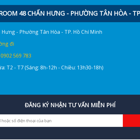
OOM 48 CHẤN HƯNG - PHƯỜNG TÂN HÒA - TP.
ấn Hưng - Phường Tân Hòa - TP. Hồ Chí Minh
ờng đi
:
0902 569 783
a: T2 - T7 (Sáng: 8h-12h - Chiều: 13h30-18h)
ĐĂNG KÝ NHẬN TƯ VẤN MIỄN PHÍ