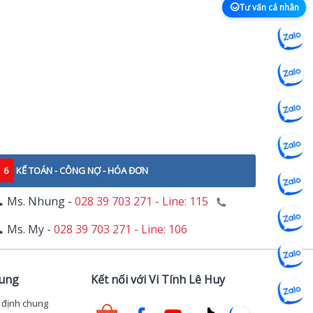
Tư vấn cá nhân
6
KẾ TOÁN - CÔNG NỢ - HÓA ĐƠN
Ms. Nhung -
028 39 703 271 - Line: 115
Ms. My -
028 39 703 271 - Line: 106
hung
Kết nối với Vi Tính Lê Huy
 định chung