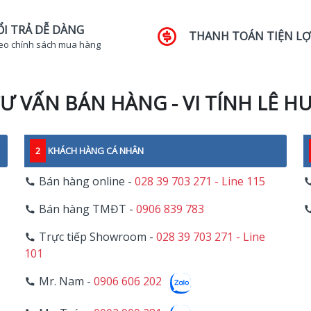
ỔI TRẢ DỄ DÀNG
THANH TOÁN TIỆN LỢ
eo chính sách mua hàng
Ư VẤN BÁN HÀNG - VI TÍNH LÊ H
2
KHÁCH HÀNG CÁ NHÂN
Bán hàng online -
028 39 703 271 - Line 115
Bán hàng TMĐT -
0906 839 783
Trực tiếp Showroom -
028 39 703 271 - Line
101
Mr. Nam -
0906 606 202