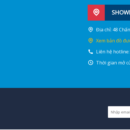
SHOWR
Địa chỉ: 48 Ch
Xem bản đồ đư
Liên hệ hotline
Thời gian mở cử