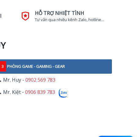
HỖ TRỢ NHIỆT TÌNH
I
Tư vấn qua nhiều kênh Zalo, hotline...
UY
3
PHÒNG GAME - GAMING - GEAR
Mr. Huy -
0902 569 783
Mr. Kiệt -
0906 839 783