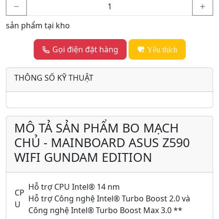
sản phẩm tại kho
Gọi điện đặt hàng
Yêu thích
THÔNG SỐ KỸ THUẬT
MÔ TẢ SẢN PHẨM BO MẠCH
CHỦ - MAINBOARD ASUS Z590
WIFI GUNDAM EDITION
Hỗ trợ CPU Intel® 14 nm
CP
Hỗ trợ Công nghệ Intel® Turbo Boost 2.0 và
U
Công nghệ Intel® Turbo Boost Max 3.0 **