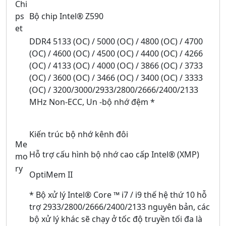
Chi
ps
Bộ chip Intel® Z590
et
DDR4 5133 (OC) / 5000 (OC) / 4800 (OC) / 4700
(OC) / 4600 (OC) / 4500 (OC) / 4400 (OC) / 4266
(OC) / 4133 (OC) / 4000 (OC) / 3866 (OC) / 3733
(OC) / 3600 (OC) / 3466 (OC) / 3400 (OC) / 3333
(OC) / 3200/3000/2933/2800/2666/2400/2133
MHz Non-ECC, Un -bộ nhớ đệm *
Kiến trúc bộ nhớ kênh đôi
Me
Hỗ trợ cấu hình bộ nhớ cao cấp Intel® (XMP)
mo
ry
OptiMem II
* Bộ xử lý Intel® Core ™ i7 / i9 thế hệ thứ 10 hỗ
trợ 2933/2800/2666/2400/2133 nguyên bản, các
bộ xử lý khác sẽ chạy ở tốc độ truyền tối đa là