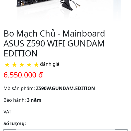
Bo Mạch Chủ - Mainboard
ASUS Z590 WIFI GUNDAM
EDITION
★
★
★
★
★
đánh giá
6.550.000 đ
Mã sản phẩm:
Z590W.GUNDAM.EDITION
Bảo hành:
3 năm
VAT
Số lượng: