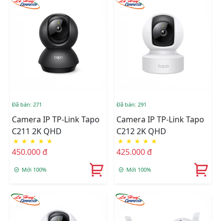
Đã bán: 271
Đã bán: 291
Camera IP TP-Link Tapo
Camera IP TP-Link Tapo
C211 2K QHD
C212 2K QHD
★
★
★
★
★
★
★
★
★
★
450.000 đ
425.000 đ
Mới 100%
Mới 100%