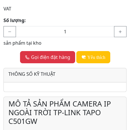
VAT
Số lượng:
sản phẩm tại kho
Gọi điện đặt hàng
Yêu thích
THÔNG SỐ KỸ THUẬT
MÔ TẢ SẢN PHẨM CAMERA IP
NGOÀI TRỜI TP-LINK TAPO
C501GW