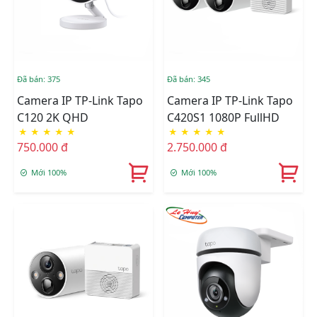
Đã bán: 375
Đã bán: 345
Camera IP TP-Link Tapo
Camera IP TP-Link Tapo
C120 2K QHD
C420S1 1080P FullHD
★
★
★
★
★
★
★
★
★
★
750.000 đ
2.750.000 đ
Mới 100%
Mới 100%