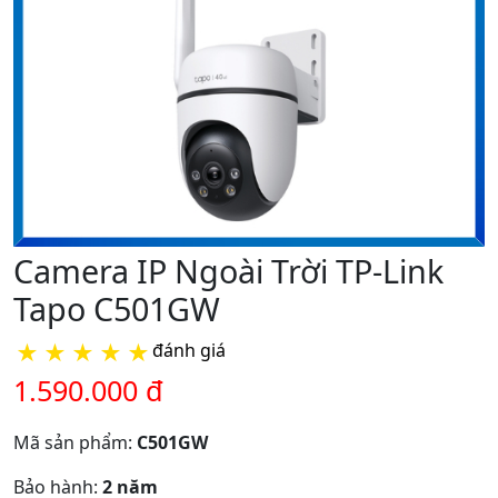
Camera IP Ngoài Trời TP-Link
Tapo C501GW
★
★
★
★
★
đánh giá
1.590.000 đ
Mã sản phẩm:
C501GW
Bảo hành:
2 năm