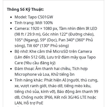
Thông Số Kỹ Thuật:
Model: Tapo C501GW
Tình trạng: Mới 100%
Camera: 1920 × 1080 px, Tầm nhìn đêm IR LED
(98 ft / 29.9 m), Góc nhìn 122° (Đường chéo),
105° (Ngang), 59° (Dọc), Pan 340° (360° Phủ
sóng), Tilt 60° (130° Phủ sóng)
Bộ nhớ: Khe cắm thẻ MicroSD trên Camera
(Lên đến 512 GB), Lưu trữ đám mây qua Tapo
Care (Yêu cầu đăng ký)
Đàm thoại: Âm thanh hai chiều, Tích hợp
Microphone và Loa, Khử tiếng ồn
Tính năng khác: Phát hiện AI (người, thú cưng,
xe, vượt ranh giới, tháo dỡ, tiếng mèo kêu,
tiếng chó sủa, kính vỡ), Báo động âm thanh 99
dB, Chống nước IP66, Kết nối 3G/4G LTE hoặc
LAN, Hỗ trợ PoE