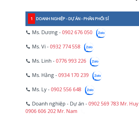
1
DOANH NGHIỆP - DỰ ÁN - PHÂN PHỐI SỈ
Ms. Dương -
0902 676 050
Ms. Vi -
0932 774 558
Ms. Linh -
0776 993 226
Ms. Hằng -
0934 170 239
Ms. Ly -
0902 556 648
Doanh nghiệp - Dự án -
0902 569 783 Mr. Huy
0906 606 202 Mr. Nam