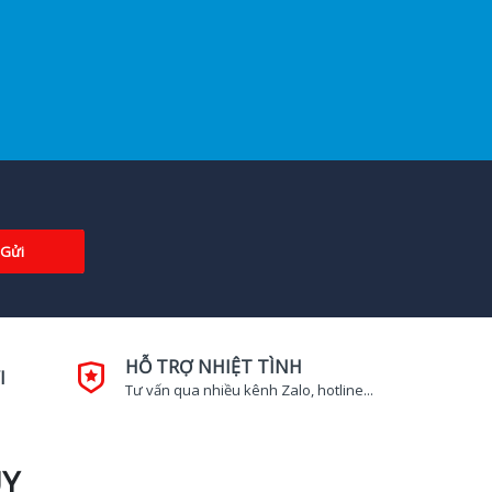
Gửi
HỖ TRỢ NHIỆT TÌNH
I
Tư vấn qua nhiều kênh Zalo, hotline...
UY