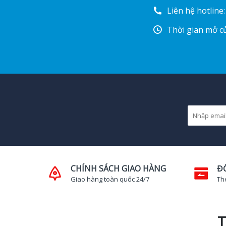
Liên hệ hotline
Thời gian mở cử
CHÍNH SÁCH GIAO HÀNG
Đ
Giao hàng toàn quốc 24/7
Th
T