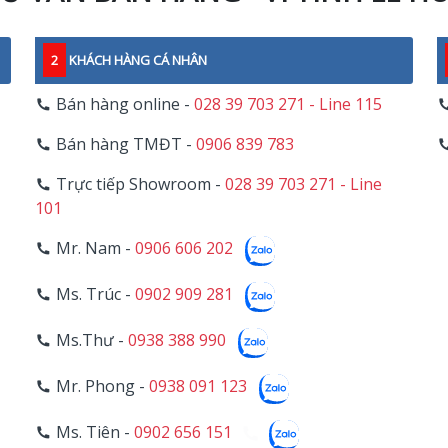
2
KHÁCH HÀNG CÁ NHÂN
Bán hàng online -
028 39 703 271 - Line 115
Bán hàng TMĐT -
0906 839 783
Trực tiếp Showroom -
028 39 703 271 - Line
101
Mr. Nam -
0906 606 202
Ms. Trúc -
0902 909 281
Ms.Thư -
0938 388 990
Mr. Phong -
0938 091 123
Ms. Tiên -
0902 656 151