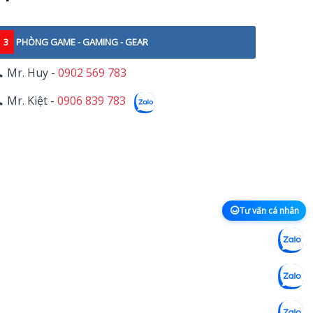
3
PHÒNG GAME - GAMING - GEAR
Mr. Huy -
0902 569 783
Mr. Kiệt -
0906 839 783
Tư vấn cá nhân