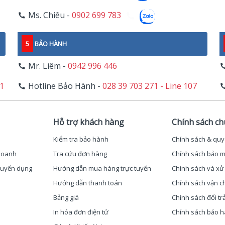
Ms. Chiêu -
0902 699 783
5
BẢO HÀNH
Mr. Liêm -
0942 996 446
11
Hotline Bảo Hành -
028 39 703 271 - Line 107
Hỗ trợ khách hàng
Chính sách c
Kiểm tra bảo hành
Chính sách & quy
 doanh
Tra cứu đơn hàng
Chính sách bảo m
 Tuyển dụng
Hướng dẫn mua hàng trực tuyến
Chính sách và xử 
Hướng dẫn thanh toán
Chính sách vận c
Bảng giá
Chính sách đổi tr
In hóa đơn điện tử
Chính sách bảo 