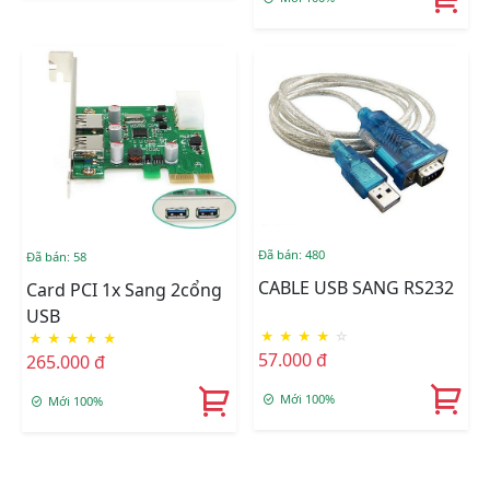
Đã bán: 480
Đã bán: 58
CABLE USB SANG RS232
Card PCI 1x Sang 2cổng
USB
★
★
★
★
☆
★
★
★
★
★
57.000 đ
265.000 đ
Mới 100%
Mới 100%