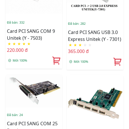
Đã bán: 332
Đã bán: 282
Card PCI SANG COM 9
Card PCI SANG USB 3.0
Unitek (Y - 7503)
Express Unitek (Y - 7301)
★
★
★
★
★
★
★
★
☆
☆
220.000 đ
365.000 đ
Mới 100%
Mới 100%
Đã bán: 24
Card PCI SANG COM 25