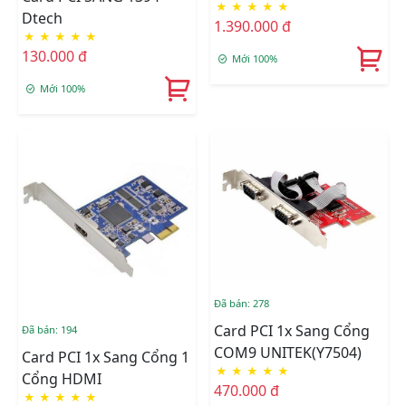
★
★
★
★
★
Dtech
1.390.000 đ
★
★
★
★
★
130.000 đ
Mới 100%
Mới 100%
Đã bán: 278
Card PCI 1x Sang Cổng
Đã bán: 194
COM9 UNITEK(Y7504)
Card PCI 1x Sang Cổng 1
★
★
★
★
★
Cổng HDMI
470.000 đ
★
★
★
★
★