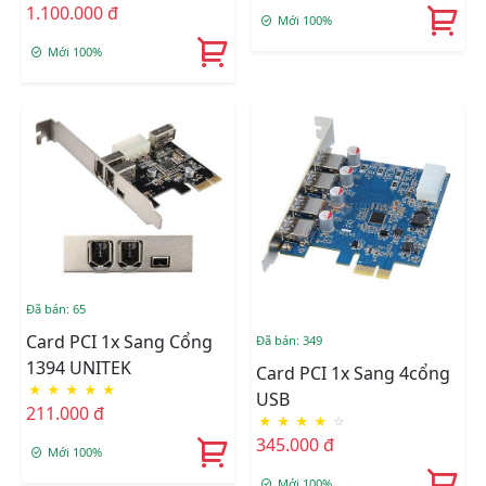
1.100.000 đ
Mới 100%
Mới 100%
Đã bán: 65
Card PCI 1x Sang Cổng
Đã bán: 349
1394 UNITEK
Card PCI 1x Sang 4cổng
★
★
★
★
★
USB
211.000 đ
★
★
★
★
☆
345.000 đ
Mới 100%
Mới 100%