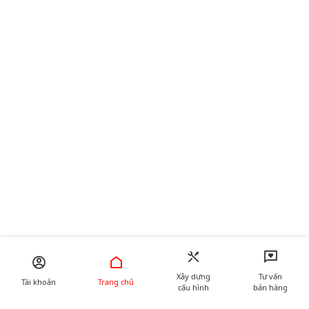
Xây dựng
Tư vấn
Tài khoản
Trang chủ
cấu hình
bán hàng