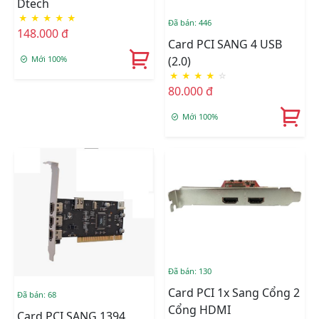
Dtech
★
★
★
★
★
Đã bán: 446
148.000 đ
Card PCI SANG 4 USB
Mới 100%
(2.0)
★
★
★
★
☆
80.000 đ
Mới 100%
Đã bán: 130
Card PCI 1x Sang Cổng 2
Đã bán: 68
Cổng HDMI
Card PCI SANG 1394