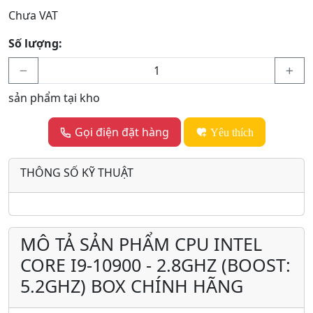
Chưa VAT
Số lượng:
sản phẩm tại kho
Gọi điện đặt hàng
Yêu thích
THÔNG SỐ KỸ THUẬT
MÔ TẢ SẢN PHẨM CPU INTEL
CORE I9-10900 - 2.8GHZ (BOOST:
5.2GHZ) BOX CHÍNH HÃNG