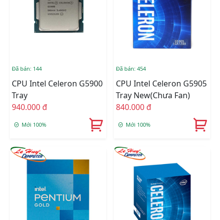
Đã bán: 144
Đã bán: 454
CPU Intel Celeron G5900
CPU Intel Celeron G5905
Tray
Tray New(Chưa Fan)
940.000 đ
840.000 đ
Mới 100%
Mới 100%