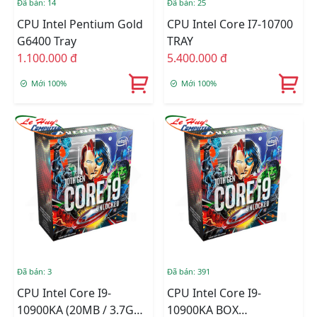
Đã bán: 14
Đã bán: 25
CPU Intel Pentium Gold
CPU Intel Core I7-10700
G6400 Tray
TRAY
1.100.000 đ
5.400.000 đ
Mới 100%
Mới 100%
Đã bán: 3
Đã bán: 391
CPU Intel Core I9-
CPU Intel Core I9-
10900KA (20MB / 3.7GHz
10900KA BOX