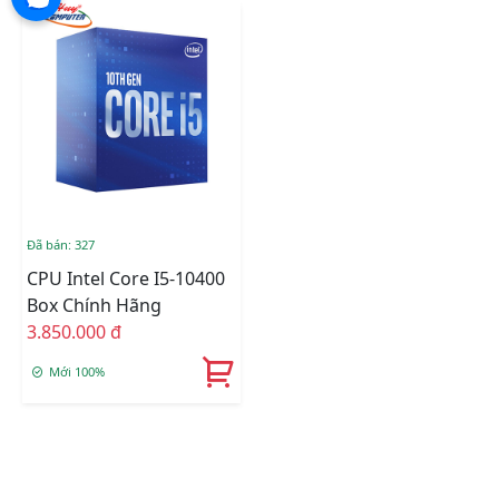
Đã bán: 327
CPU Intel Core I5-10400
Box Chính Hãng
3.850.000 đ
Mới 100%