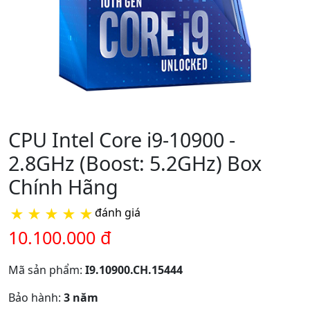
CPU Intel Core i9-10900 -
2.8GHz (Boost: 5.2GHz) Box
Chính Hãng
★
★
★
★
★
đánh giá
10.100.000 đ
Mã sản phẩm:
I9.10900.CH.15444
Bảo hành:
3 năm