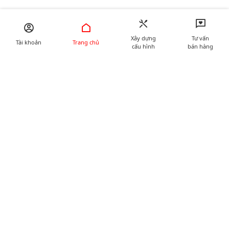
Xây dựng
Tư vấn
Tài khoản
Trang chủ
cấu hình
bán hàng