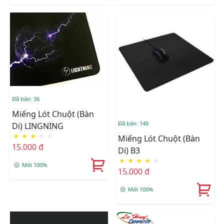
Đã bán: 36
Miếng Lót Chuột (Bàn
Đã bán: 148
Di) LINGNING
★
★
★
☆
☆
Miếng Lót Chuột (Bàn
15.000 đ
Di) B3
★
★
★
★
☆
Mới 100%
15.000 đ
Mới 100%