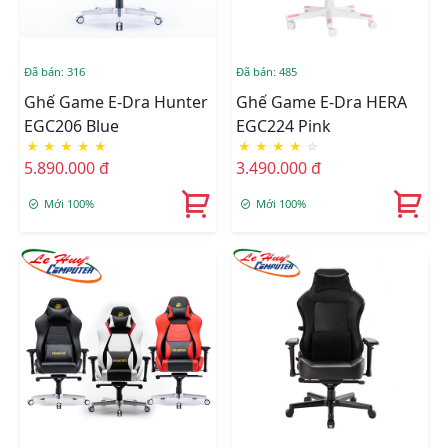
Đã bán: 316
Đã bán: 485
Ghế Game E-Dra Hunter
Ghế Game E-Dra HERA
EGC206 Blue
EGC224 Pink
★
★
★
★
★
★
★
★
★
☆
5.890.000 đ
3.490.000 đ
Mới 100%
Mới 100%