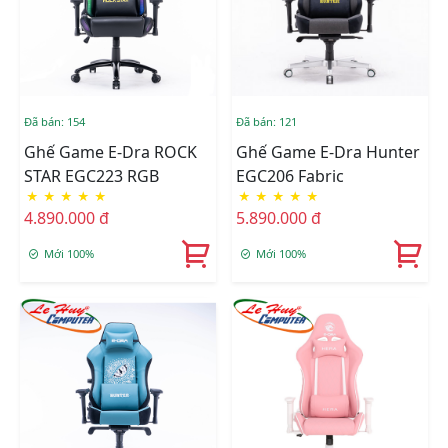
Đã bán: 154
Đã bán: 121
Ghế Game E-Dra ROCK
Ghế Game E-Dra Hunter
STAR EGC223 RGB
EGC206 Fabric
★
★
★
★
★
★
★
★
★
★
4.890.000 đ
5.890.000 đ
Mới 100%
Mới 100%