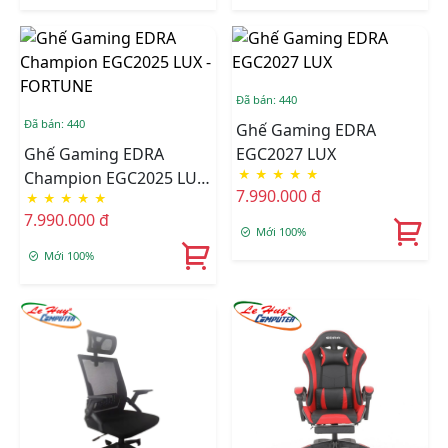
Đã bán: 440
Đã bán: 440
Ghế Gaming EDRA
Ghế Gaming EDRA
EGC2027 LUX
★
★
★
★
★
Champion EGC2025 LUX
7.990.000 đ
★
★
★
★
★
- FORTUNE
7.990.000 đ
Mới 100%
Mới 100%