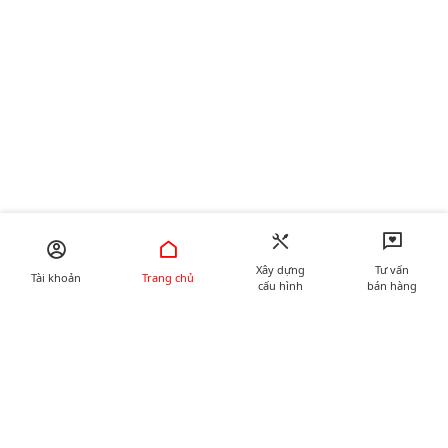
Xây dựng
Tư vấn
Tài khoản
Trang chủ
cấu hình
bán hàng