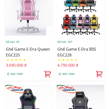
Đã bán: 69
Đã bán: 407
Ghế Game E-Dra Queen
Ghế Game E-Dra IRIS
EGC225
EGC228
★
★
★
★
★
★
★
★
★
★
3.690.000 đ
4.790.000 đ
Mới 100%
Mới 100%