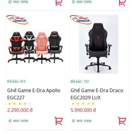
Mới 100%
Mới 100%
Đã bán: 413
Đã bán: 122
Ghế Game E-Dra Apollo
Ghế Game E-Dra Draco
EGC227
EGC2029 LUX
★
★
★
★
☆
★
★
★
★
★
2.290.000 đ
5.990.000 đ
Mới 100%
Mới 100%