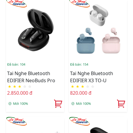
Đã bán: 104
Đã bán: 154
Tai Nghe Bluetooth
Tai Nghe Bluetooth
EDIFIER NeoBuds Pro
EDIFIER X3 TO-U
★
★
★
☆
☆
★
★
★
☆
☆
2.850.000 đ
820.000 đ
Mới 100%
Mới 100%