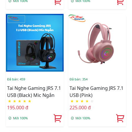
Mới 100%
Mới 100%
Đã bán: 459
Đã bán: 354
Tai Nghe Gaming JRS 7.1
Tai Nghe Gaming JRS 7.1
USB (Black) Mic Ngắn
USB (Pink)
★
★
★
★
★
★
★
★
★
☆
195.000 đ
225.000 đ
Mới 100%
Mới 100%