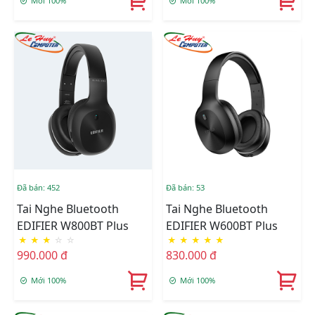
Mới 100%
Mới 100%
Đã bán: 452
Đã bán: 53
Tai Nghe Bluetooth
Tai Nghe Bluetooth
EDIFIER W800BT Plus
EDIFIER W600BT Plus
★
★
★
☆
☆
★
★
★
★
★
990.000 đ
830.000 đ
Mới 100%
Mới 100%