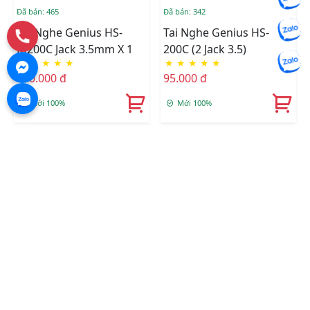
Đã bán: 465
Đã bán: 342
Tai Nghe Genius HS-
Tai Nghe Genius HS-
M200C Jack 3.5mm X 1
200C (2 Jack 3.5)
★
★
★
★
★
★
★
★
★
★
100.000 đ
95.000 đ
Mới 100%
Mới 100%