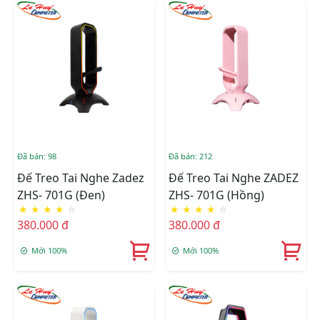
Đã bán: 98
Đã bán: 212
Đế Treo Tai Nghe Zadez
Đế Treo Tai Nghe ZADEZ
ZHS- 701G (Đen)
ZHS- 701G (Hồng)
★
★
★
★
☆
★
★
★
★
☆
380.000 đ
380.000 đ
Mới 100%
Mới 100%