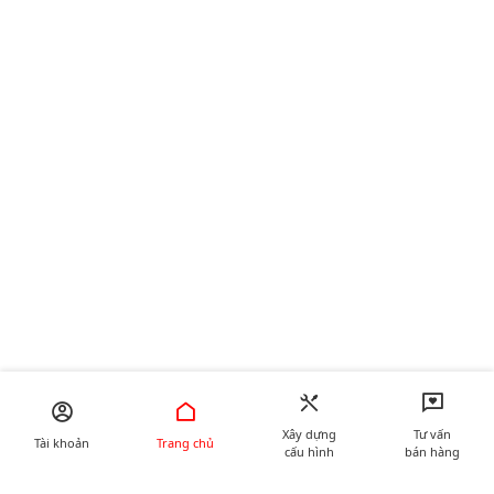
Xây dựng
Tư vấn
Tài khoản
Trang chủ
cấu hình
bán hàng