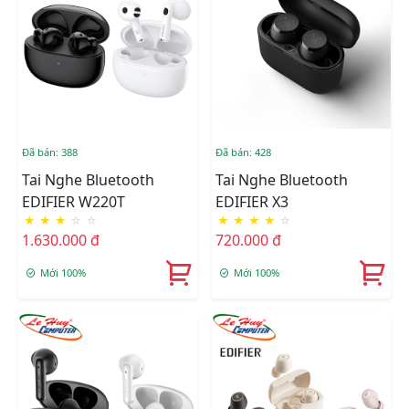
Đã bán: 388
Đã bán: 428
Tai Nghe Bluetooth
Tai Nghe Bluetooth
EDIFIER W220T
EDIFIER X3
★
★
★
☆
☆
★
★
★
★
☆
1.630.000 đ
720.000 đ
Mới 100%
Mới 100%