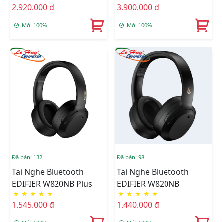
2.920.000 đ
3.900.000 đ
Mới 100%
Mới 100%
Đã bán: 132
Đã bán: 98
Tai Nghe Bluetooth
Tai Nghe Bluetooth
EDIFIER W820NB Plus
EDIFIER W820NB
★
★
★
★
★
★
★
★
★
★
1.545.000 đ
1.440.000 đ