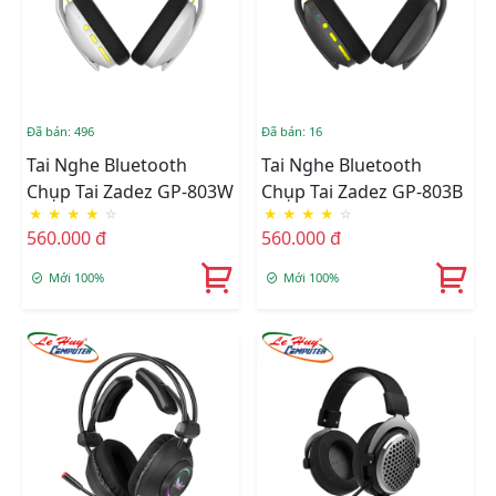
Đã bán: 496
Đã bán: 16
Tai Nghe Bluetooth
Tai Nghe Bluetooth
Chụp Tai Zadez GP-803W
Chụp Tai Zadez GP-803B
★
★
★
★
☆
★
★
★
★
☆
560.000 đ
560.000 đ
Mới 100%
Mới 100%