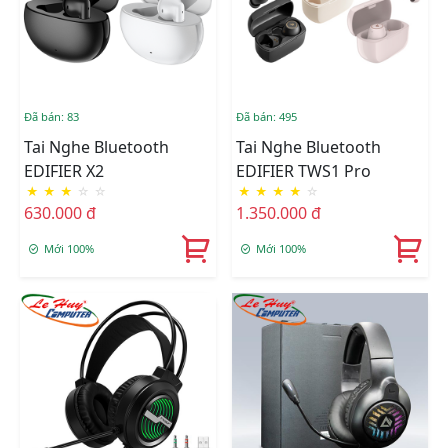
Đã bán: 83
Đã bán: 495
Tai Nghe Bluetooth
Tai Nghe Bluetooth
EDIFIER X2
EDIFIER TWS1 Pro
★
★
★
☆
☆
★
★
★
★
☆
630.000 đ
1.350.000 đ
Mới 100%
Mới 100%