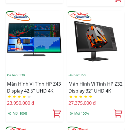
Đã bán: 330
Đã bán: 279
Màn Hình Vi Tính HP Z43
Màn Hình Vi Tính HP Z32
Display 42.5" UHD 4K
Display 32" UHD 4K
★
★
★
★
☆
★
★
★
★
★
23.950.000 đ
27.375.000 đ
Mới 100%
Mới 100%