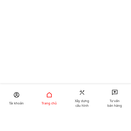
Xây dựng
Tư vấn
Tài khoản
Trang chủ
cấu hình
bán hàng