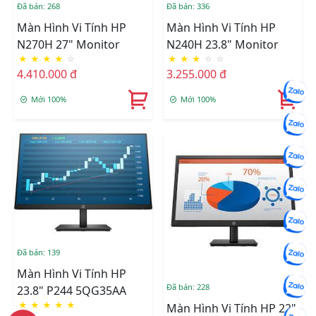
Đã bán: 268
Đã bán: 336
Màn Hình Vi Tính HP
Màn Hình Vi Tính HP
N270H 27" Monitor
N240H 23.8" Monitor
★
★
★
★
☆
★
★
★
☆
☆
4.410.000 đ
3.255.000 đ
Mới 100%
Mới 100%
Đã bán: 139
Màn Hình Vi Tính HP
Đã bán: 228
23.8" P244 5QG35AA
★
★
★
★
★
Màn Hình Vi Tính HP 22"