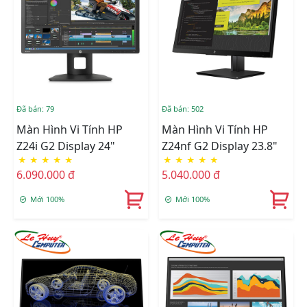
Đã bán: 79
Đã bán: 502
Màn Hình Vi Tính HP
Màn Hình Vi Tính HP
Z24i G2 Display 24"
Z24nf G2 Display 23.8"
★
★
★
★
★
★
★
★
★
★
6.090.000 đ
5.040.000 đ
Mới 100%
Mới 100%