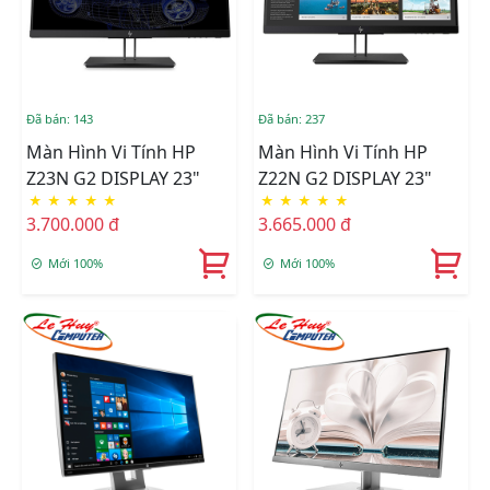
Đã bán: 143
Đã bán: 237
Màn Hình Vi Tính HP
Màn Hình Vi Tính HP
Z23N G2 DISPLAY 23"
Z22N G2 DISPLAY 23"
★
★
★
★
★
★
★
★
★
★
3.700.000 đ
3.665.000 đ
Mới 100%
Mới 100%