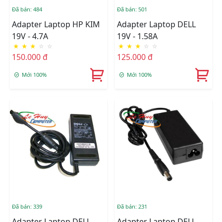
Đã bán: 484
Đã bán: 501
Adapter Laptop HP KIM
Adapter Laptop DELL
19V - 4.7A
19V - 1.58A
★
★
★
☆
☆
★
★
★
☆
☆
150.000 đ
125.000 đ
Mới 100%
Mới 100%
Đã bán: 339
Đã bán: 231
Adapter Laptop DELL
Adapter Laptop DELL