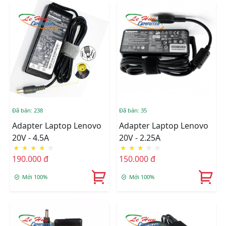
Đã bán: 238
Đã bán: 35
Adapter Laptop Lenovo
Adapter Laptop Lenovo
20V - 4.5A
20V - 2.25A
★
★
★
★
☆
★
★
★
☆
☆
190.000 đ
150.000 đ
Mới 100%
Mới 100%