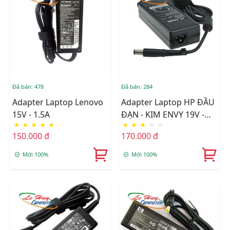
Đã bán: 478
Đã bán: 284
Adapter Laptop Lenovo
Adapter Laptop HP ĐẦU
15V - 1.5A
ĐẠN - KIM ENVY 19V -
★
★
★
★
★
★
★
★
☆
☆
3.33A
150.000 đ
170.000 đ
Mới 100%
Mới 100%