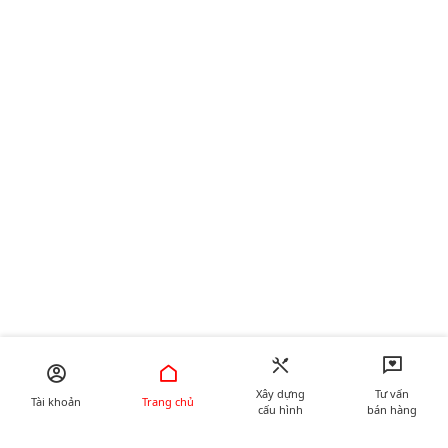
Xây dựng
Tư vấn
Tài khoản
Trang chủ
cấu hình
bán hàng