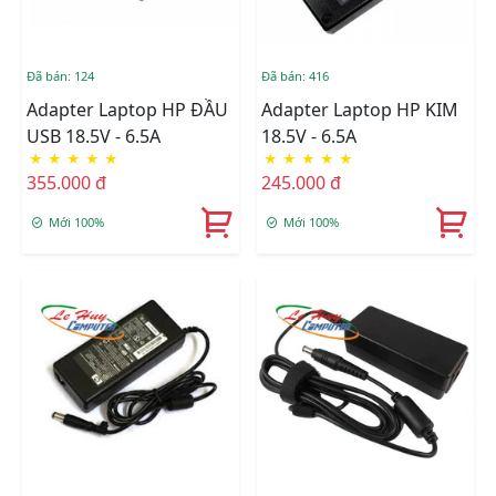
Đã bán: 124
Đã bán: 416
Adapter Laptop HP ĐẦU
Adapter Laptop HP KIM
USB 18.5V - 6.5A
18.5V - 6.5A
★
★
★
★
★
★
★
★
★
★
355.000 đ
245.000 đ
Mới 100%
Mới 100%