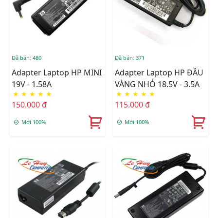
Đã bán: 480
Đã bán: 371
Adapter Laptop HP MINI
Adapter Laptop HP ĐẦU
19V - 1.58A
VÀNG NHỎ 18.5V - 3.5A
★
★
★
★
★
★
★
★
★
★
150.000 đ
115.000 đ
Mới 100%
Mới 100%