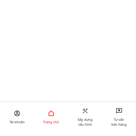
Xây dựng
Tư vấn
Tài khoản
Trang chủ
cấu hình
bán hàng