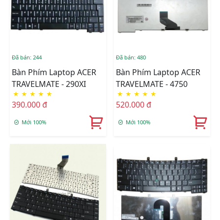
Đã bán: 244
Đã bán: 480
Bàn Phím Laptop ACER
Bàn Phím Laptop ACER
TRAVELMATE - 290XI
TRAVELMATE - 4750
★
★
★
★
★
★
★
★
★
★
390.000 đ
520.000 đ
Mới 100%
Mới 100%