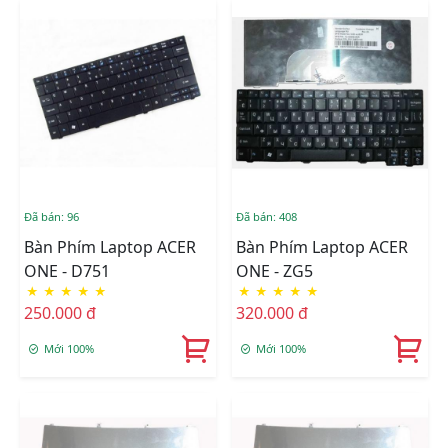
Đã bán: 96
Đã bán: 408
Bàn Phím Laptop ACER
Bàn Phím Laptop ACER
ONE - D751
ONE - ZG5
★
★
★
★
★
★
★
★
★
★
250.000 đ
320.000 đ
Mới 100%
Mới 100%