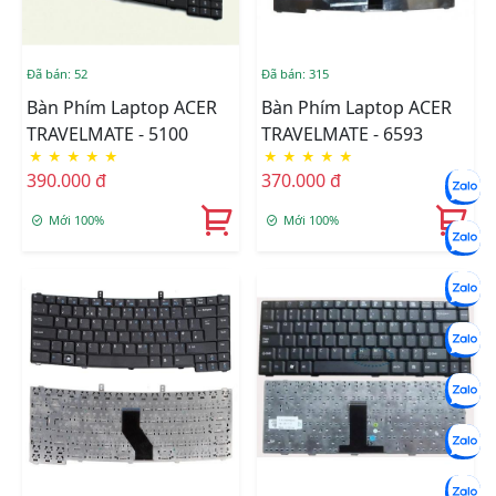
Đã bán: 52
Đã bán: 315
Bàn Phím Laptop ACER
Bàn Phím Laptop ACER
TRAVELMATE - 5100
TRAVELMATE - 6593
★
★
★
★
★
★
★
★
★
★
390.000 đ
370.000 đ
Mới 100%
Mới 100%