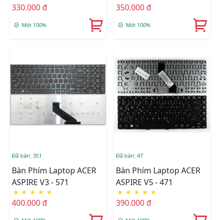
330.000 đ
350.000 đ
Mới 100%
Mới 100%
Đã bán: 351
Đã bán: 47
Bàn Phím Laptop ACER
Bàn Phím Laptop ACER
ASPIRE V3 - 571
ASPIRE V5 - 471
★
★
★
★
★
★
★
★
★
★
400.000 đ
390.000 đ