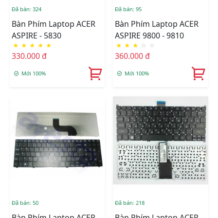
Đã bán: 324
Đã bán: 95
Bàn Phím Laptop ACER
Bàn Phím Laptop ACER
ASPIRE - 5830
ASPIRE 9800 - 9810
★
★
★
★
★
★
★
★
☆
☆
330.000 đ
360.000 đ
Mới 100%
Mới 100%
Đã bán: 50
Đã bán: 218
Bàn Phím Laptop ACER
Bàn Phím Laptop ACER