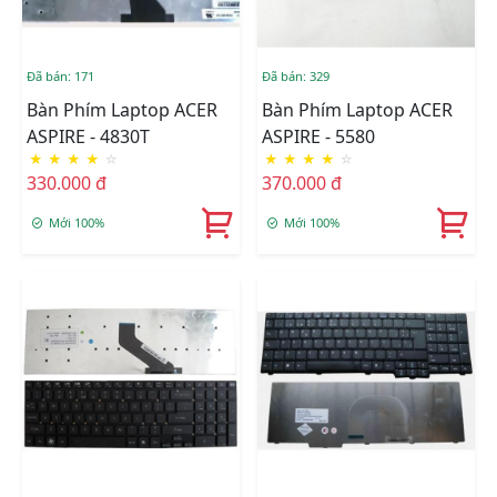
Đã bán: 171
Đã bán: 329
Bàn Phím Laptop ACER
Bàn Phím Laptop ACER
ASPIRE - 4830T
ASPIRE - 5580
★
★
★
★
☆
★
★
★
★
☆
330.000 đ
370.000 đ
Mới 100%
Mới 100%