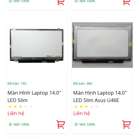
Mới 100%
Mới 100%
Đã bán: 192
Đã bán: 460
Màn Hình Laptop 14.0″
Màn Hình Laptop 14.0″
LED Slim
LED Slim Asus U46E
★
★
★
☆
☆
★
★
★
☆
☆
Liên hệ
Liên hệ
Mới 100%
Mới 100%