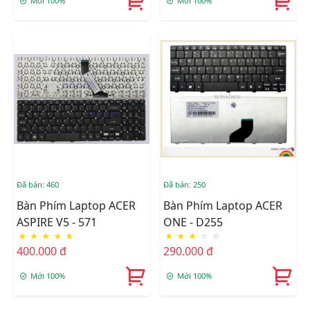
Mới 100%
Mới 100%
Đã bán: 460
Đã bán: 250
Bàn Phím Laptop ACER
Bàn Phím Laptop ACER
ASPIRE V5 - 571
ONE - D255
★
★
★
★
★
★
★
★
☆
☆
400.000 đ
290.000 đ
Mới 100%
Mới 100%