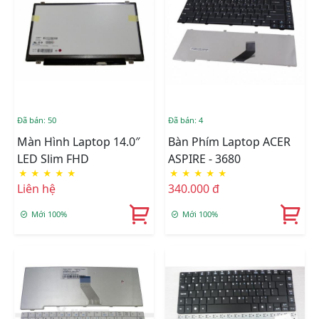
Đã bán: 50
Đã bán: 4
Màn Hình Laptop 14.0″
Bàn Phím Laptop ACER
LED Slim FHD
ASPIRE - 3680
★
★
★
★
★
★
★
★
★
★
Liên hệ
340.000 đ
Mới 100%
Mới 100%