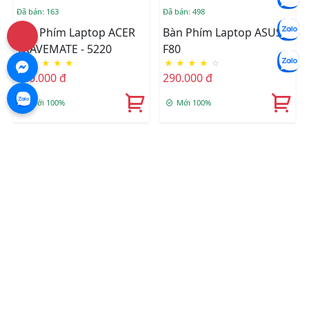
Đã bán: 163
Đã bán: 498
Bàn Phím Laptop ACER
Bàn Phím Laptop ASUS -
TRAVEMATE - 5220
F80
★
★
★
★
★
★
★
★
★
☆
330.000 đ
290.000 đ
Mới 100%
Mới 100%