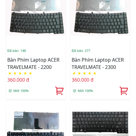
Đã bán: 148
Đã bán: 277
Bàn Phím Laptop ACER
Bàn Phím Laptop ACER
TRAVELMATE - 2200
TRAVELMATE - 2300
★
★
★
★
★
★
★
★
★
★
360.000 đ
360.000 đ
Mới 100%
Mới 100%