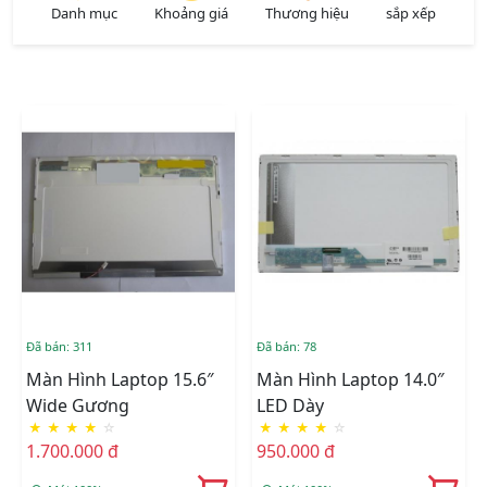
Danh mục
Khoảng giá
Thương hiệu
sắp xếp
Đã bán: 311
Đã bán: 78
Màn Hình Laptop 15.6″
Màn Hình Laptop 14.0″
Wide Gương
LED Dày
★
★
★
★
☆
★
★
★
★
☆
1.700.000 đ
950.000 đ