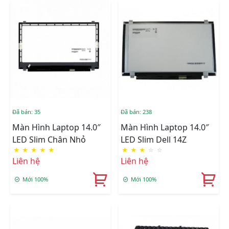
Đã bán: 35
Đã bán: 238
Màn Hình Laptop 14.0″
Màn Hình Laptop 14.0″
LED Slim Chân Nhỏ
LED Slim Dell 14Z
★
★
★
★
★
★
★
★
☆
☆
Liên hệ
Liên hệ
Mới 100%
Mới 100%