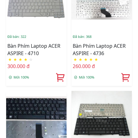
Đã bán: 322
Đã bán: 368
Bàn Phím Laptop ACER
Bàn Phím Laptop ACER
ASPIRE - 4710
ASPIRE - 4736
★
★
★
★
☆
★
★
★
★
★
300.000 đ
260.000 đ
Mới 100%
Mới 100%