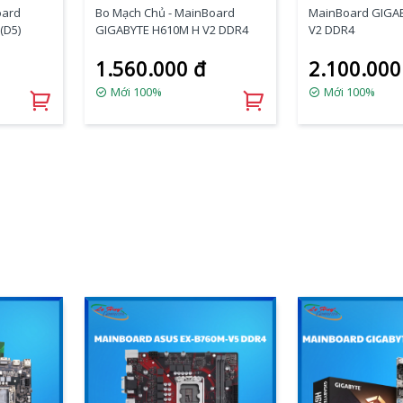
oard
Bo Mạch Chủ - MainBoard
MainBoard GIGA
(D5)
GIGABYTE H610M H V2 DDR4
V2 DDR4
1.560.000 đ
2.100.000
Mới 100%
Mới 100%