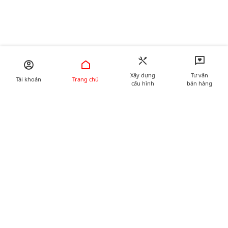
Xây dựng
Tư vấn
Tài khoản
Trang chủ
cấu hình
bán hàng