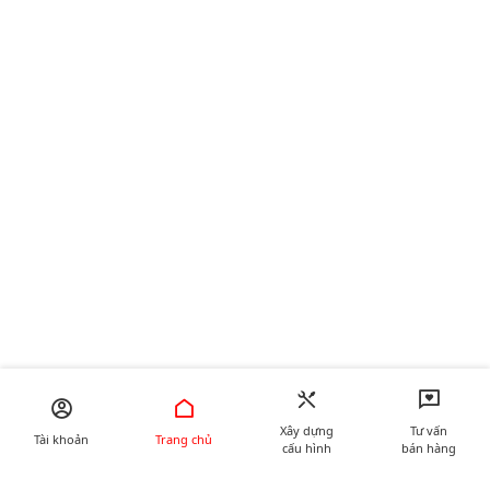
Xây dựng
Tư vấn
Tài khoản
Trang chủ
cấu hình
bán hàng