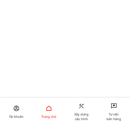
Xây dựng
Tư vấn
Tài khoản
Trang chủ
cấu hình
bán hàng