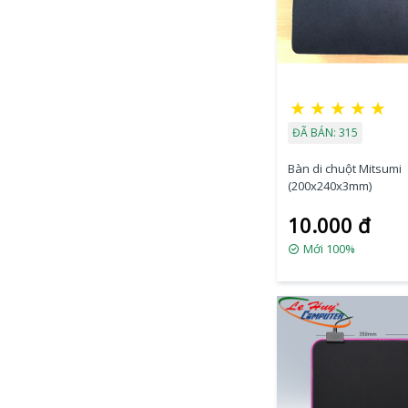
★
★
★
★
★
ĐÃ BÁN: 315
Bàn di chuột Mitsumi
(200x240x3mm)
10.000 đ
Mới 100%