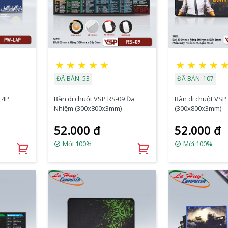
★
★
★
★
★
★
★
★
★
ĐÃ BÁN: 53
ĐÃ BÁN: 107
L4P
Bàn di chuột VSP RS-09 Đa
Bàn di chuột VSP
Nhiệm (300x800x3mm)
(300x800x3mm)
52.000 đ
52.000 đ
Mới 100%
Mới 100%