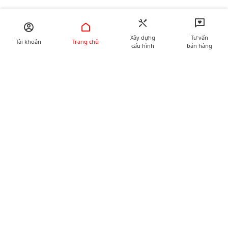
Xây dựng
Tư vấn
Tài khoản
Trang chủ
cấu hình
bán hàng