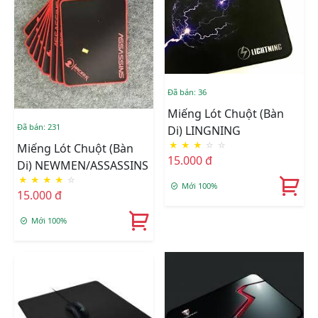
Đã bán: 36
Miếng Lót Chuột (Bàn
Đã bán: 231
Di) LINGNING
★
★
★
☆
☆
Miếng Lót Chuột (Bàn
15.000 đ
Di) NEWMEN/ASSASSINS
★
★
★
★
☆
Mới 100%
15.000 đ
Mới 100%