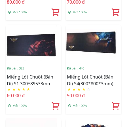
80.000 đ
70.000 đ
Mới 100%
Mới 100%
Đã bán: 325
Đã bán: 440
Miếng Lót Chuột (Bàn
Miếng Lót Chuột (Bàn
Di) S1 300*895*3mm
Di) S4(300*800*3mm)
★
★
★
★
★
★
★
★
★
☆
60.000 đ
50.000 đ
Mới 100%
Mới 100%