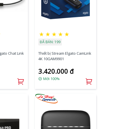
★
★
★
★
★
★
ĐÃ BÁN: 199
lgato Chat Link
Thiết bị Stream Elgato CamLink
4K 10GAM9901
3.420.000 đ
Mới 100%