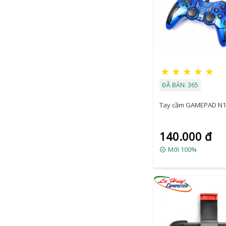
★
★
★
★
★
ĐÃ BÁN: 365
Tay cầm GAMEPAD N1
140.000 đ
Mới 100%