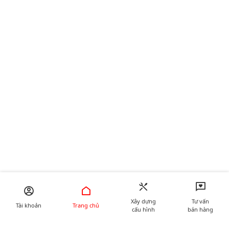
Xây dựng
Tư vấn
Tài khoản
Trang chủ
cấu hình
bán hàng