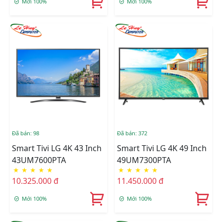
Mới 100%
Mới 100%
Đã bán: 98
Đã bán: 372
Smart Tivi LG 4K 43 Inch
Smart Tivi LG 4K 49 Inch
43UM7600PTA
49UM7300PTA
★
★
★
★
★
★
★
★
★
★
10.325.000 đ
11.450.000 đ
Mới 100%
Mới 100%