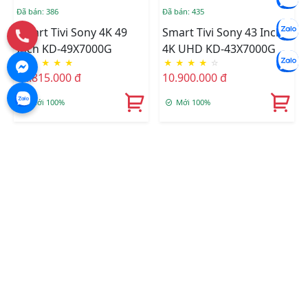
Đã bán: 386
Đã bán: 435
Smart Tivi Sony 4K 49
Smart Tivi Sony 43 Inch
Inch KD-49X7000G
4K UHD KD-43X7000G
★
★
★
★
★
★
★
★
★
☆
12.815.000 đ
10.900.000 đ
Mới 100%
Mới 100%