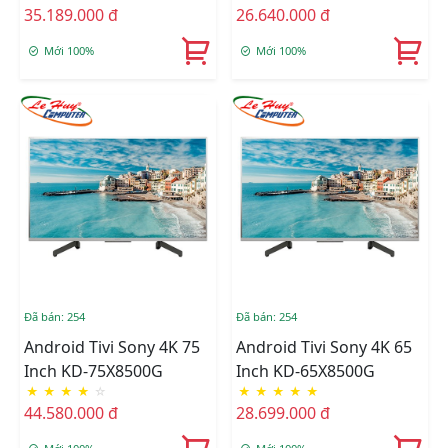
35.189.000 đ
26.640.000 đ
Mới 100%
Mới 100%
Đã bán: 254
Đã bán: 254
Android Tivi Sony 4K 75
Android Tivi Sony 4K 65
Inch KD-75X8500G
Inch KD-65X8500G
★
★
★
★
☆
★
★
★
★
★
44.580.000 đ
28.699.000 đ