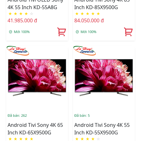
4K 55 Inch KD-55A8G
Inch KD-85X9500G
★
★
★
★
☆
★
★
★
★
★
41.985.000 đ
84.050.000 đ
Mới 100%
Mới 100%
Đã bán: 262
Đã bán: 5
Android Tivi Sony 4K 65
Android Tivi Sony 4K 55
Inch KD-65X9500G
Inch KD-55X9500G
★
★
★
★
★
★
★
★
★
☆