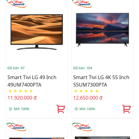
Đã bán: 87
Đã bán: 354
Smart Tivi LG 49 Inch
Smart Tivi LG 4K 55 Inch
49UM7400PTA
55UM7300PTA
★
★
★
★
★
★
★
★
★
★
11.920.000 đ
12.650.000 đ
Mới 100%
Mới 100%