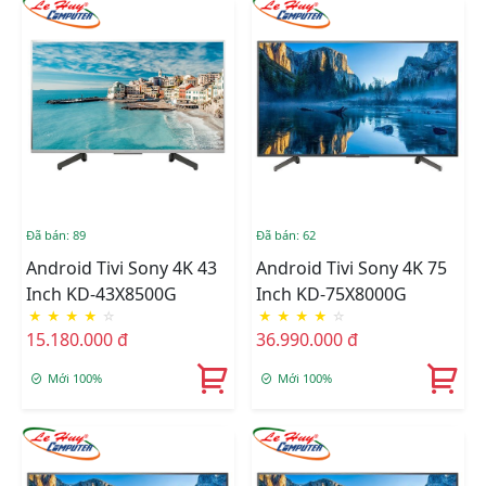
Đã bán: 89
Đã bán: 62
Android Tivi Sony 4K 43
Android Tivi Sony 4K 75
Inch KD-43X8500G
Inch KD-75X8000G
★
★
★
★
☆
★
★
★
★
☆
15.180.000 đ
36.990.000 đ
Mới 100%
Mới 100%