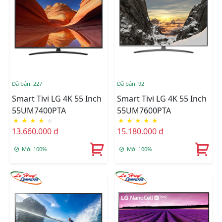
Đã bán: 227
Đã bán: 92
Smart Tivi LG 4K 55 Inch
Smart Tivi LG 4K 55 Inch
55UM7400PTA
55UM7600PTA
★
★
★
★
☆
★
★
★
★
★
13.660.000 đ
15.180.000 đ
Mới 100%
Mới 100%