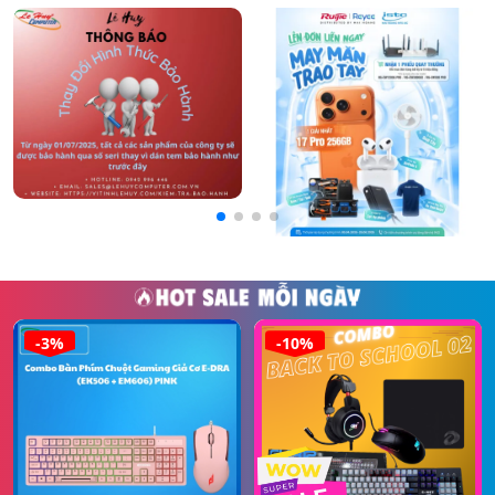
-3%
-10%