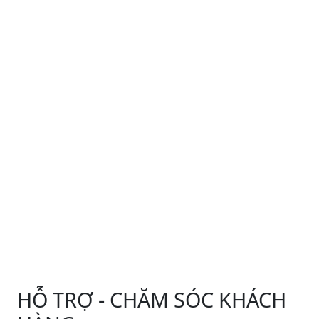
HỖ TRỢ - CHĂM SÓC KHÁCH