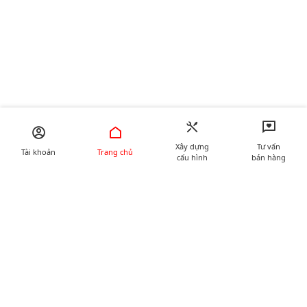
Xây dựng
Tư vấn
Tài khoản
Trang chủ
cấu hình
bán hàng