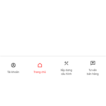
Xây dựng
Tư vấn
Tài khoản
Trang chủ
cấu hình
bán hàng