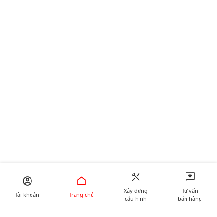
Xây dựng
Tư vấn
Tài khoản
Trang chủ
cấu hình
bán hàng