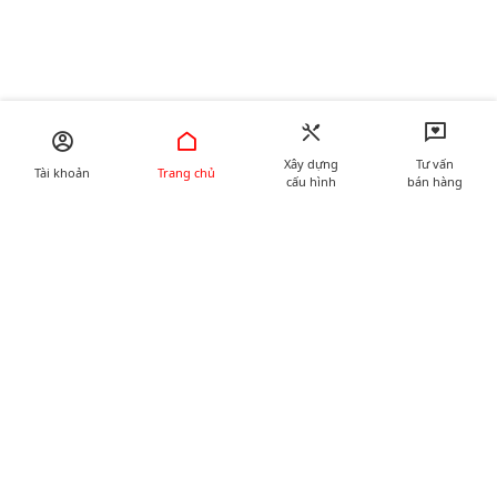
Xây dựng
Tư vấn
Tài khoản
Trang chủ
cấu hình
bán hàng