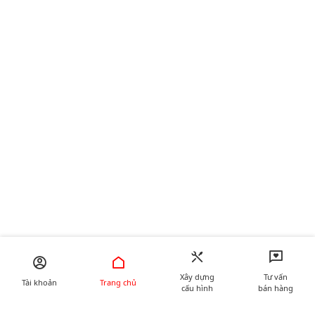
Xây dựng
Tư vấn
Tài khoản
Trang chủ
cấu hình
bán hàng