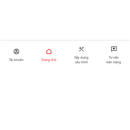
Xây dựng
Tư vấn
Tài khoản
Trang chủ
cấu hình
bán hàng