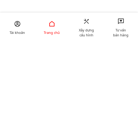
Xây dựng
Tư vấn
Tài khoản
Trang chủ
cấu hình
bán hàng