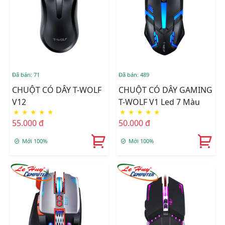
Đã bán: 71
Đã bán: 489
CHUỘT CÓ DÂY T-WOLF
CHUỘT CÓ DÂY GAMING
V12
T-WOLF V1 Led 7 Màu
★
★
★
★
★
★
★
★
★
★
55.000 đ
50.000 đ
Mới 100%
Mới 100%