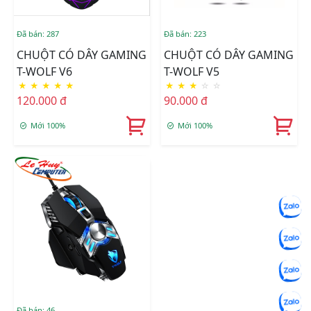
Đã bán: 287
Đã bán: 223
CHUỘT CÓ DÂY GAMING
CHUỘT CÓ DÂY GAMING
T-WOLF V6
T-WOLF V5
★
★
★
★
★
★
★
★
☆
☆
120.000 đ
90.000 đ
Mới 100%
Mới 100%
Đã bán: 46