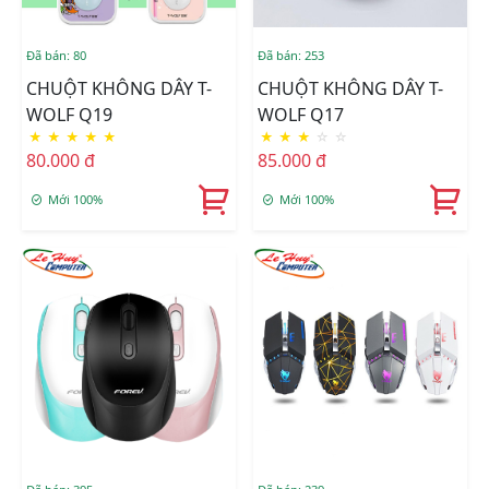
Đã bán: 80
Đã bán: 253
CHUỘT KHÔNG DÂY T-
CHUỘT KHÔNG DÂY T-
WOLF Q19
WOLF Q17
★
★
★
★
★
★
★
★
☆
☆
80.000 đ
85.000 đ
Mới 100%
Mới 100%