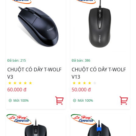
Đã bán: 215
Đã bán: 386
CHUỘT CÓ DÂY T-WOLF
CHUỘT CÓ DÂY T-WOLF
V3
V13
★
★
★
★
★
★
★
★
★
☆
60.000 đ
50.000 đ
Mới 100%
Mới 100%