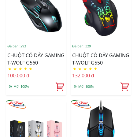
Đã bán: 293
Đã bán: 329
CHUỘT CÓ DÂY GAMING
CHUỘT CÓ DÂY GAMING
T-WOLF G560
T-WOLF G550
★
★
★
★
★
★
★
★
★
★
100.000 đ
132.000 đ
Mới 100%
Mới 100%