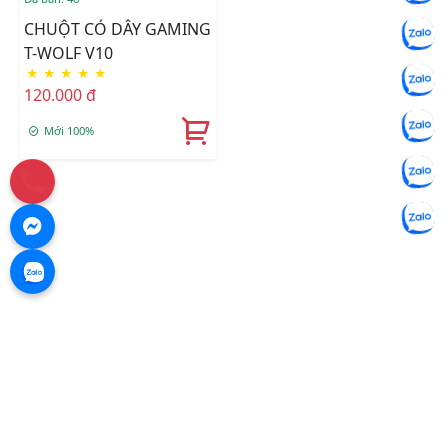
CHUỘT CÓ DÂY GAMING
T-WOLF V10
★
★
★
★
★
120.000 đ
Mới 100%