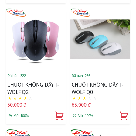
Đã bán: 322
Đã bán: 266
CHUỘT KHÔNG DÂY T-
CHUỘT KHÔNG DÂY T-
WOLF Q2
WOLF Q0
★
★
★
★
☆
★
★
★
☆
☆
50.000 đ
65.000 đ
Mới 100%
Mới 100%