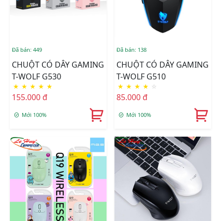
Đã bán: 449
Đã bán: 138
CHUỘT CÓ DÂY GAMING
CHUỘT CÓ DÂY GAMING
T-WOLF G530
T-WOLF G510
★
★
★
★
★
★
★
★
★
☆
155.000 đ
85.000 đ
Mới 100%
Mới 100%