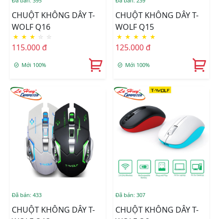
Đã bán: 395
Đã bán: 239
CHUỘT KHÔNG DÂY T-
CHUỘT KHÔNG DÂY T-
WOLF Q16
WOLF Q15
★
★
★
☆
☆
★
★
★
★
★
115.000 đ
125.000 đ
Mới 100%
Mới 100%
Đã bán: 433
Đã bán: 307
CHUỘT KHÔNG DÂY T-
CHUỘT KHÔNG DÂY T-