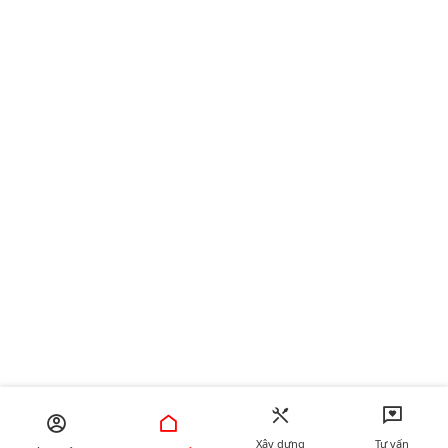
Xây dựng
Tư vấn