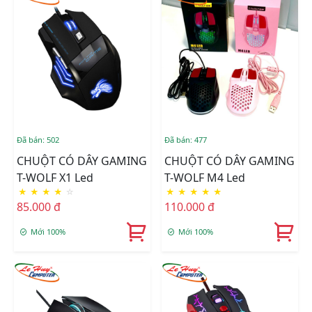
Đã bán: 502
Đã bán: 477
CHUỘT CÓ DÂY GAMING
CHUỘT CÓ DÂY GAMING
T-WOLF X1 Led
T-WOLF M4 Led
★
★
★
★
☆
★
★
★
★
★
85.000 đ
110.000 đ
Mới 100%
Mới 100%