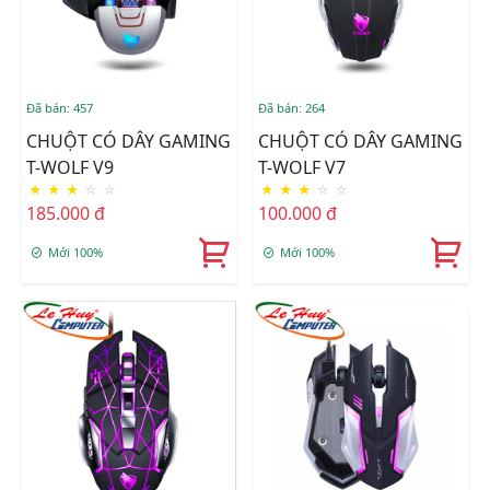
Đã bán: 457
Đã bán: 264
CHUỘT CÓ DÂY GAMING
CHUỘT CÓ DÂY GAMING
T-WOLF V9
T-WOLF V7
★
★
★
☆
☆
★
★
★
☆
☆
185.000 đ
100.000 đ
Mới 100%
Mới 100%