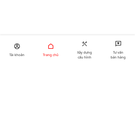
Xây dựng
Tư vấn
Tài khoản
Trang chủ
cấu hình
bán hàng