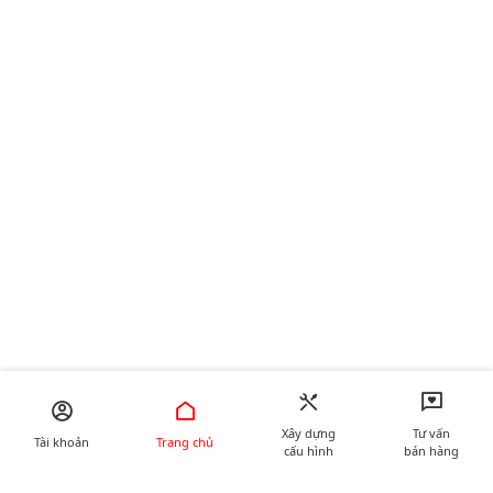
Xây dựng
Tư vấn
Tài khoản
Trang chủ
cấu hình
bán hàng