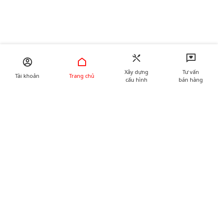
Xây dựng
Tư vấn
Tài khoản
Trang chủ
cấu hình
bán hàng