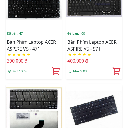
Đã bán: 47
Đã bán: 460
Bàn Phím Laptop ACER
Bàn Phím Laptop ACER
ASPIRE V5 - 471
ASPIRE V5 - 571
★
★
★
★
★
★
★
★
★
★
390.000 đ
400.000 đ
Mới 100%
Mới 100%