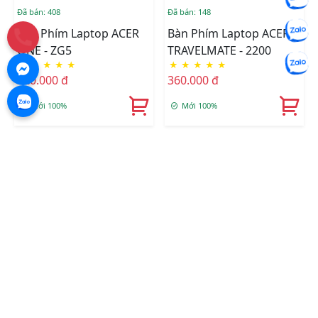
Đã bán: 408
Đã bán: 148
Bàn Phím Laptop ACER
Bàn Phím Laptop ACER
ONE - ZG5
TRAVELMATE - 2200
★
★
★
★
★
★
★
★
★
★
320.000 đ
360.000 đ
Mới 100%
Mới 100%