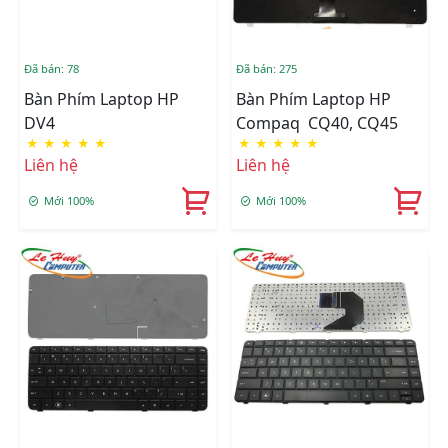
Đã bán: 78
Đã bán: 275
Bàn Phím Laptop HP
Bàn Phím Laptop HP
DV4
Compaq CQ40, CQ45
★
★
★
★
★
★
★
★
★
★
Liên hệ
Liên hệ
Mới 100%
Mới 100%