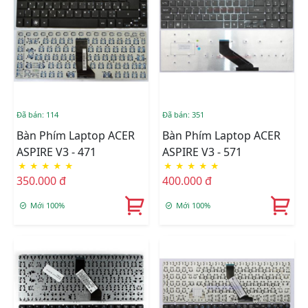
Đã bán: 114
Đã bán: 351
Bàn Phím Laptop ACER
Bàn Phím Laptop ACER
ASPIRE V3 - 471
ASPIRE V3 - 571
★
★
★
★
★
★
★
★
★
★
350.000 đ
400.000 đ
Mới 100%
Mới 100%