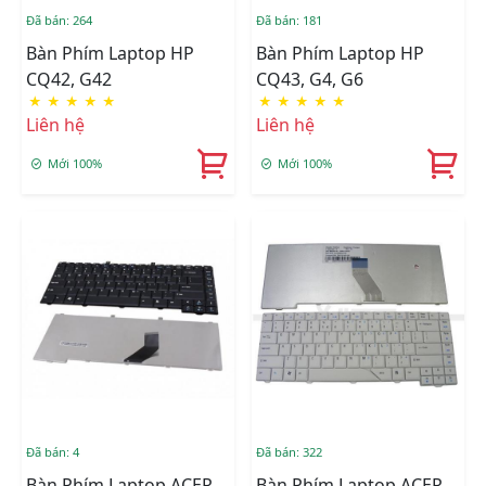
Đã bán: 264
Đã bán: 181
Bàn Phím Laptop HP
Bàn Phím Laptop HP
CQ42, G42
CQ43, G4, G6
★
★
★
★
★
★
★
★
★
★
Liên hệ
Liên hệ
Mới 100%
Mới 100%
Đã bán: 4
Đã bán: 322
Bàn Phím Laptop ACER
Bàn Phím Laptop ACER