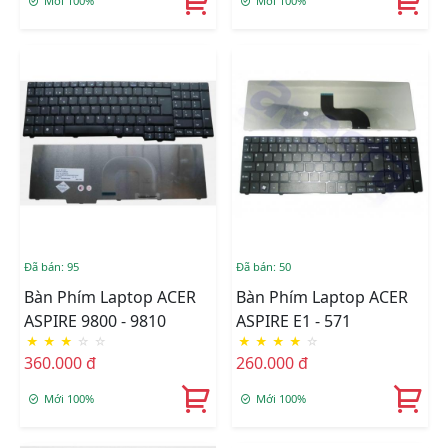
Mới 100%
Mới 100%
Đã bán: 95
Đã bán: 50
Bàn Phím Laptop ACER
Bàn Phím Laptop ACER
ASPIRE 9800 - 9810
ASPIRE E1 - 571
★
★
★
☆
☆
★
★
★
★
☆
360.000 đ
260.000 đ
Mới 100%
Mới 100%