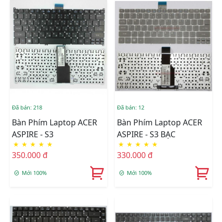
Đã bán: 218
Đã bán: 12
Bàn Phím Laptop ACER
Bàn Phím Laptop ACER
ASPIRE - S3
ASPIRE - S3 BẠC
★
★
★
★
★
★
★
★
★
★
350.000 đ
330.000 đ
Mới 100%
Mới 100%