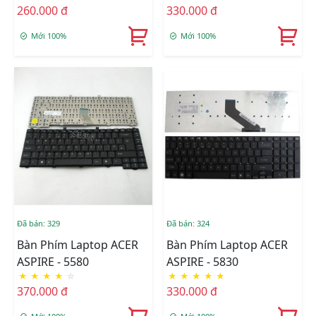
260.000 đ
330.000 đ
Mới 100%
Mới 100%
Đã bán: 329
Đã bán: 324
Bàn Phím Laptop ACER
Bàn Phím Laptop ACER
ASPIRE - 5580
ASPIRE - 5830
★
★
★
★
☆
★
★
★
★
★
370.000 đ
330.000 đ