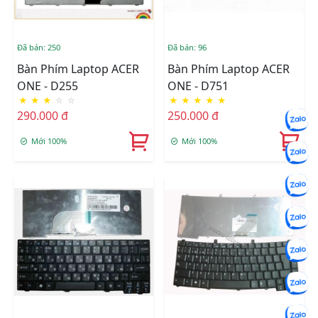
Đã bán: 250
Đã bán: 96
Bàn Phím Laptop ACER
Bàn Phím Laptop ACER
ONE - D255
ONE - D751
★
★
★
☆
☆
★
★
★
★
★
290.000 đ
250.000 đ
Mới 100%
Mới 100%