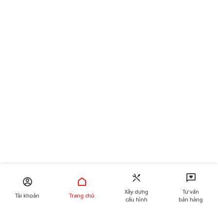
Xây dựng
Tư vấn
Tài khoản
Trang chủ
cấu hình
bán hàng