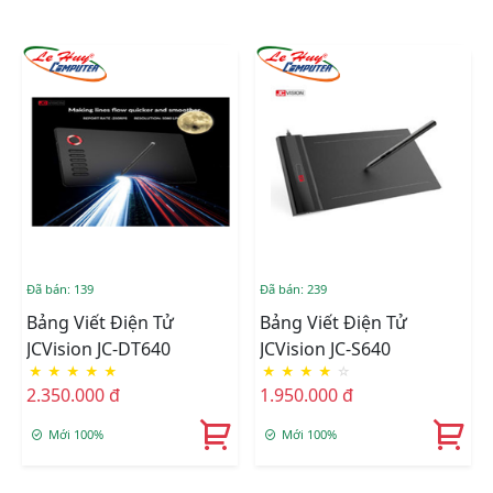
Đã bán: 139
Đã bán: 239
Bảng Viết Điện Tử
Bảng Viết Điện Tử
JCVision JC-DT640
JCVision JC-S640
★
★
★
★
★
★
★
★
★
☆
2.350.000 đ
1.950.000 đ
Mới 100%
Mới 100%