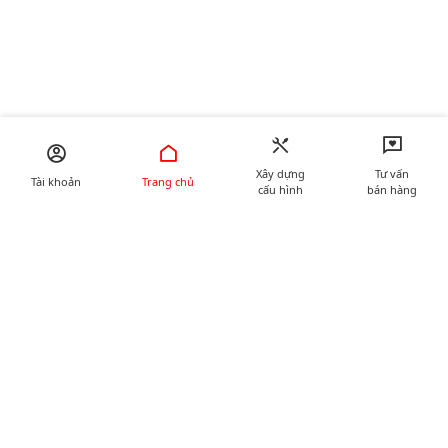
Xây dựng
Tư vấn
Tài khoản
Trang chủ
cấu hình
bán hàng