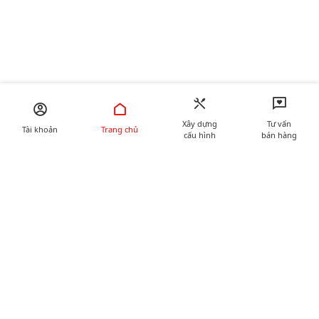
Xây dựng
Tư vấn
Tài khoản
Trang chủ
cấu hình
bán hàng