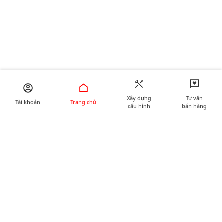
Xây dựng
Tư vấn
Tài khoản
Trang chủ
cấu hình
bán hàng