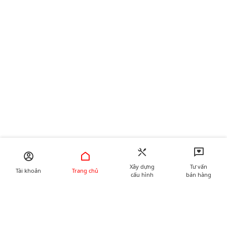
Xây dựng
Tư vấn
Tài khoản
Trang chủ
cấu hình
bán hàng