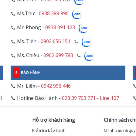
Ms.Thư -
0938 388 990
Mr. Phong -
0938 091 123
Ms. Tiên -
0902 656 151
Ms. Chiêu -
0902 699 783
5
BẢO HÀNH
Mr. Liêm -
0942 996 446
11
Hotline Bảo Hành -
028 39 703 271 - Line 107
Hỗ trợ khách hàng
Chính sách c
Kiểm tra bảo hành
Chính sách & quy