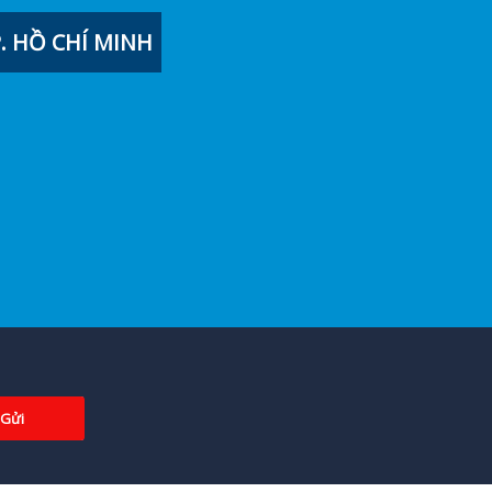
 HỒ CHÍ MINH
Gửi