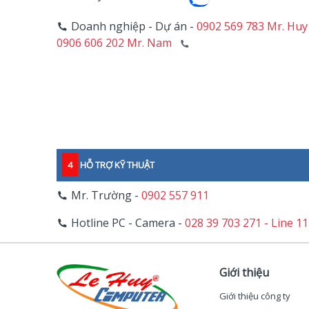
Doanh nghiệp - Dự án -
0902 569 783 Mr. Huy
0906 606 202 Mr. Nam
4
HỖ TRỢ KỸ THUẬT
Mr. Trường -
0902 557 911
Hotline PC - Camera -
028 39 703 271 - Line 1
Giới thiệu
Giới thiệu công ty