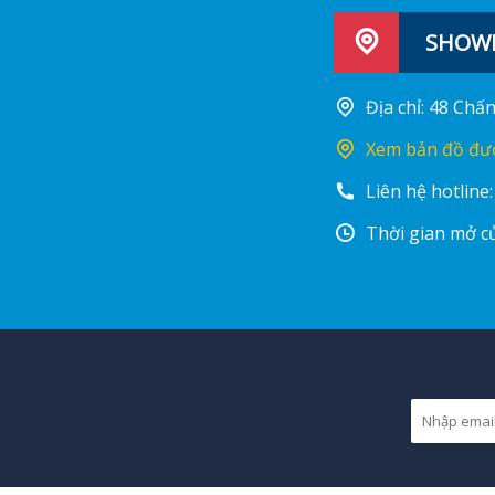
SHOWR
Địa chỉ: 48 Ch
Xem bản đồ đư
Liên hệ hotline
Thời gian mở cử