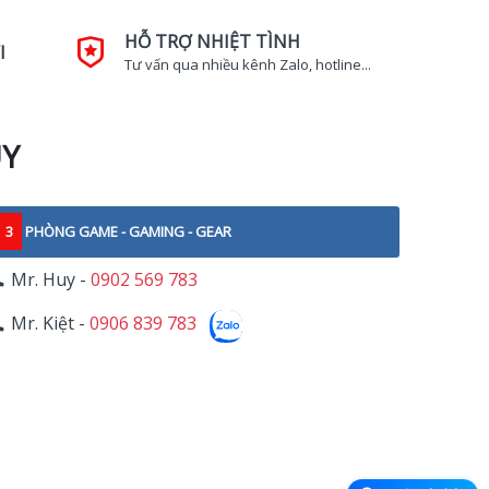
HỖ TRỢ NHIỆT TÌNH
I
Tư vấn qua nhiều kênh Zalo, hotline...
UY
3
PHÒNG GAME - GAMING - GEAR
Mr. Huy -
0902 569 783
Mr. Kiệt -
0906 839 783