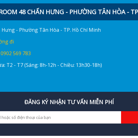
OOM 48 CHẤN HƯNG - PHƯỜNG TÂN HÒA - TP.
ấn Hưng - Phường Tân Hòa - TP. Hồ Chí Minh
ờng đi
:
0902 569 783
a: T2 - T7 (Sáng: 8h-12h - Chiều: 13h30-18h)
ĐĂNG KÝ NHẬN TƯ VẤN MIỄN PHÍ