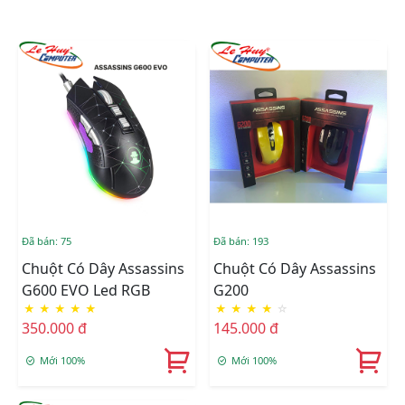
Đã bán: 75
Đã bán: 193
Chuột Có Dây Assassins
Chuột Có Dây Assassins
G600 EVO Led RGB
G200
★
★
★
★
★
★
★
★
★
☆
350.000 đ
145.000 đ
Mới 100%
Mới 100%