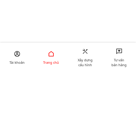
Xây dựng
Tư vấn
Tài khoản
Trang chủ
cấu hình
bán hàng