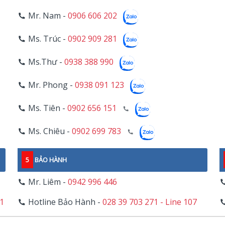
Mr. Nam -
0906 606 202
Ms. Trúc -
0902 909 281
Ms.Thư -
0938 388 990
Mr. Phong -
0938 091 123
Ms. Tiên -
0902 656 151
Ms. Chiêu -
0902 699 783
5
BẢO HÀNH
Mr. Liêm -
0942 996 446
11
Hotline Bảo Hành -
028 39 703 271 - Line 107