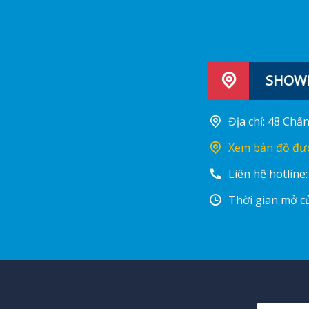
SHOWR
Địa chỉ: 48 Ch
Xem bản đồ đư
Liên hệ hotline
Thời gian mở cử