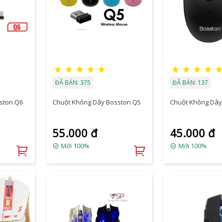
★
★
★
★
★
★
★
★
★
ĐÃ BÁN: 375
ĐÃ BÁN: 137
ston Q6
Chuột Không Dây Bosston Q5
Chuột Không Dây
55.000 đ
45.000 đ
Mới 100%
Mới 100%