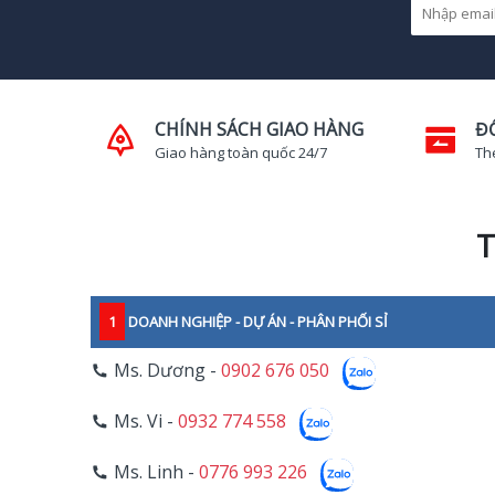
CHÍNH SÁCH GIAO HÀNG
Đ
Giao hàng toàn quốc 24/7
Th
T
1
DOANH NGHIỆP - DỰ ÁN - PHÂN PHỐI SỈ
Ms. Dương -
0902 676 050
Ms. Vi -
0932 774 558
Ms. Linh -
0776 993 226