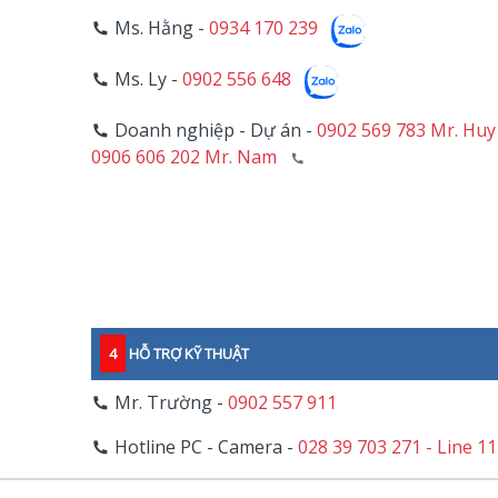
Ms. Hằng -
0934 170 239
Ms. Ly -
0902 556 648
Doanh nghiệp - Dự án -
0902 569 783 Mr. Huy
0906 606 202 Mr. Nam
4
HỖ TRỢ KỸ THUẬT
Mr. Trường -
0902 557 911
Hotline PC - Camera -
028 39 703 271 - Line 1