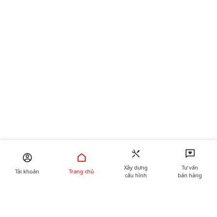
Xây dựng
Tư vấn
Tài khoản
Trang chủ
cấu hình
bán hàng