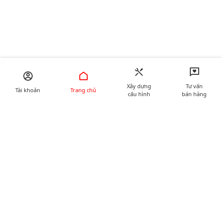
Xây dựng
Tư vấn
Tài khoản
Trang chủ
cấu hình
bán hàng