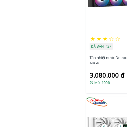
★
★
★
☆
☆
ĐÃ BÁN: 427
Tản nhiệt nước Deepc
ARGB
3.080.000 đ
Mới 100%