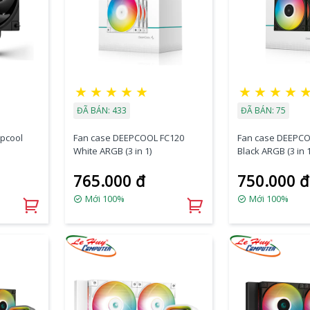
★
★
★
★
★
★
★
★
★
ĐÃ BÁN: 433
ĐÃ BÁN: 75
epcool
Fan case DEEPCOOL FC120
Fan case DEEPCO
White ARGB (3 in 1)
Black ARGB (3 in 1
765.000 đ
750.000 đ
Mới 100%
Mới 100%