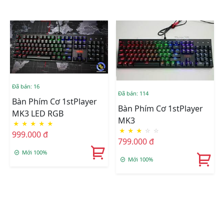
Đã bán: 16
Đã bán: 114
Bàn Phím Cơ 1stPlayer
Bàn Phím Cơ 1stPlayer
MK3 LED RGB
MK3
★
★
★
★
★
★
★
★
☆
☆
999.000 đ
799.000 đ
Mới 100%
Mới 100%