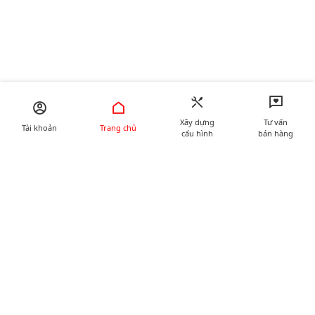
Xây dựng
Tư vấn
Tài khoản
Trang chủ
cấu hình
bán hàng