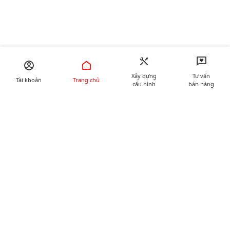
Xây dựng
Tư vấn
Tài khoản
Trang chủ
cấu hình
bán hàng