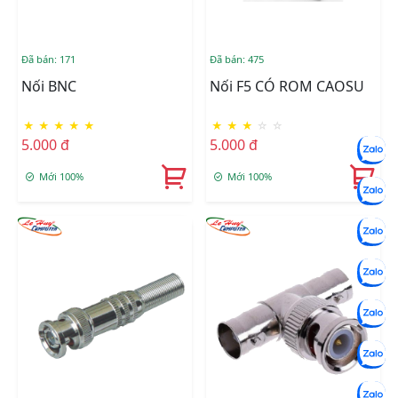
Đã bán: 171
Đã bán: 475
Nối BNC
Nối F5 CÓ ROM CAOSU
★
★
★
★
★
★
★
★
☆
☆
5.000 đ
5.000 đ
Mới 100%
Mới 100%