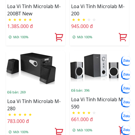
Loa Vi Tính Microlab M-
Loa Vi Tính Microlab M-
200
200BT New
★
★
★
☆
☆
★
★
★
★
★
945.000 đ
1.385.000 đ
Mới 100%
Mới 100%
Đã bán: 396
Đã bán: 269
Loa Vi Tính Microlab M-
Loa Vi Tính Microlab M-
590
280
★
★
★
★
☆
★
★
★
★
★
661.000 đ
783.000 đ
Mới 100%
Mới 100%