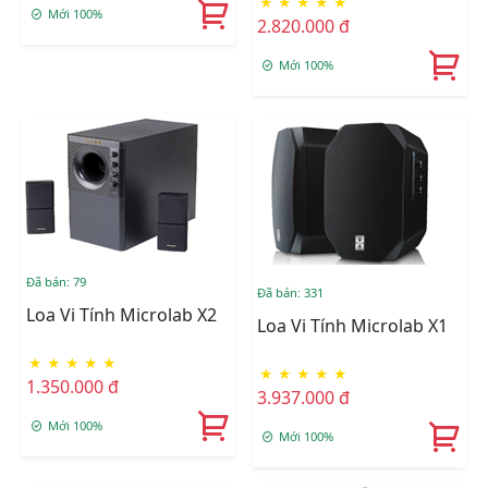
★
★
★
★
★
Mới 100%
2.820.000 đ
Mới 100%
Đã bán: 79
Đã bán: 331
Loa Vi Tính Microlab X2
Loa Vi Tính Microlab X1
★
★
★
★
★
★
★
★
★
★
1.350.000 đ
3.937.000 đ
Mới 100%
Mới 100%