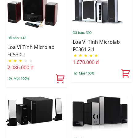
Đã bán: 390
Đã bán: 418
Loa Vi Tính Microlab
Loa Vi Tính Microlab
FC361 2.1
FC530U
★
★
★
★
★
★
★
★
☆
☆
1.670.000 đ
2.086.000 đ
Mới 100%
Mới 100%