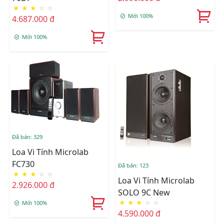
★
★
★
☆
☆
Mới 100%
4.687.000 đ
Mới 100%
Đã bán: 329
Loa Vi Tính Microlab
FC730
Đã bán: 123
★
★
★
☆
☆
Loa Vi Tính Microlab
2.926.000 đ
SOLO 9C New
★
★
★
☆
☆
Mới 100%
4.590.000 đ