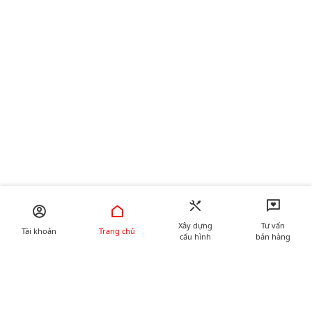
Xây dựng
Tư vấn
Tài khoản
Trang chủ
cấu hình
bán hàng