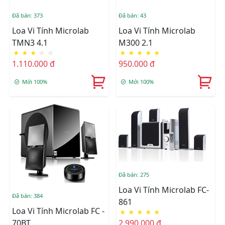
Đã bán: 373
Đã bán: 43
Loa Vi Tính Microlab
Loa Vi Tính Microlab
TMN3 4.1
M300 2.1
★
★
★
☆
☆
★
★
★
★
★
1.110.000 đ
950.000 đ
Mới 100%
Mới 100%
Đã bán: 275
Loa Vi Tính Microlab FC-
Đã bán: 384
861
Loa Vi Tính Microlab FC -
★
★
★
★
★
2.990.000 đ
70BT