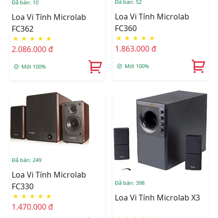
Đã bán: 52
Đã bán: 10
Loa Vi Tính Microlab
Loa Vi Tính Microlab
FC360
FC362
★
★
★
★
★
★
★
★
★
★
1.863.000 đ
2.086.000 đ
Mới 100%
Mới 100%
Đã bán: 249
Loa Vi Tính Microlab
Đã bán: 398
FC330
★
★
★
★
★
Loa Vi Tính Microlab X3
1.470.000 đ