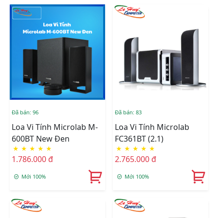
Đã bán: 96
Đã bán: 83
Loa Vi Tính Microlab M-
Loa Vi Tính Microlab
600BT New Đen
FC361BT (2.1)
★
★
★
★
★
★
★
★
★
★
1.786.000 đ
2.765.000 đ
Mới 100%
Mới 100%