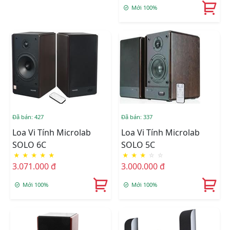
Mới 100%
Đã bán: 427
Đã bán: 337
Loa Vi Tính Microlab
Loa Vi Tính Microlab
SOLO 6C
SOLO 5C
★
★
★
★
★
★
★
★
☆
☆
3.071.000 đ
3.000.000 đ
Mới 100%
Mới 100%