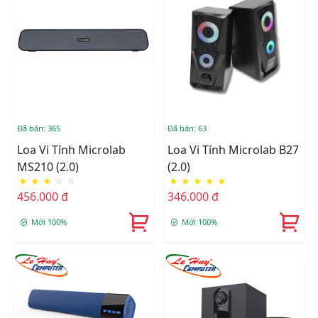
Đã bán: 365
Đã bán: 63
Loa Vi Tính Microlab
Loa Vi Tính Microlab B27
MS210 (2.0)
(2.0)
★
★
★
☆
☆
★
★
★
★
★
456.000 đ
346.000 đ
Mới 100%
Mới 100%