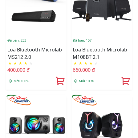
Đã bán: 253
Đã bán: 157
Loa Bluetooth Microlab
Loa Bluetooth Microlab
MS212 2.0
M108BT 2.1
★
★
★
★
☆
★
★
★
★
☆
400.000 đ
660.000 đ
Mới 100%
Mới 100%