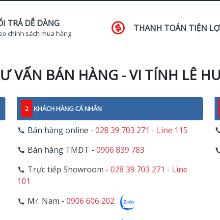
ỔI TRẢ DỄ DÀNG
THANH TOÁN TIỆN LỢ
eo chính sách mua hàng
Ư VẤN BÁN HÀNG - VI TÍNH LÊ H
2
KHÁCH HÀNG CÁ NHÂN
Bán hàng online -
028 39 703 271 - Line 115
Bán hàng TMĐT -
0906 839 783
Trực tiếp Showroom -
028 39 703 271 - Line
101
Mr. Nam -
0906 606 202