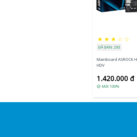
★
★
★
☆
☆
ĐÃ BÁN: 293
Mainboard ASROCK H
HDV
1.420.000 đ
Mới 100%