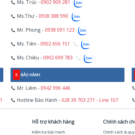
Ms. Trúc -
0902 909 281
Ms.Thư -
0938 388 990
Mr. Phong -
0938 091 123
Ms. Tiên -
0902 656 151
Ms. Chiêu -
0902 699 783
5
BẢO HÀNH
Mr. Liêm -
0942 996 446
11
Hotline Bảo Hành -
028 39 703 271 - Line 107
Hỗ trợ khách hàng
Chính sách c
Kiểm tra bảo hành
Chính sách & quy