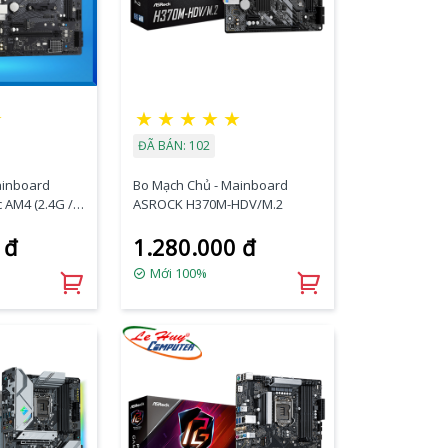
★
★
★
★
★
★
ĐÃ BÁN: 102
ainboard
Bo Mạch Chủ - Mainboard
 AM4 (2.4G /
ASROCK H370M-HDV/M.2
 đ
1.280.000 đ
Mới 100%