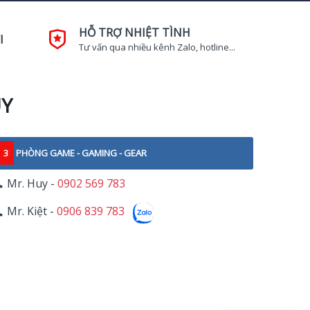
HỖ TRỢ NHIỆT TÌNH
I
Tư vấn qua nhiều kênh Zalo, hotline...
UY
3
PHÒNG GAME - GAMING - GEAR
Mr. Huy -
0902 569 783
Mr. Kiệt -
0906 839 783