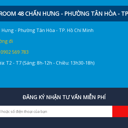
OOM 48 CHẤN HƯNG - PHƯỜNG TÂN HÒA - TP.
ấn Hưng - Phường Tân Hòa - TP. Hồ Chí Minh
ờng đi
:
0902 569 783
a: T2 - T7 (Sáng: 8h-12h - Chiều: 13h30-18h)
ĐĂNG KÝ NHẬN TƯ VẤN MIỄN PHÍ