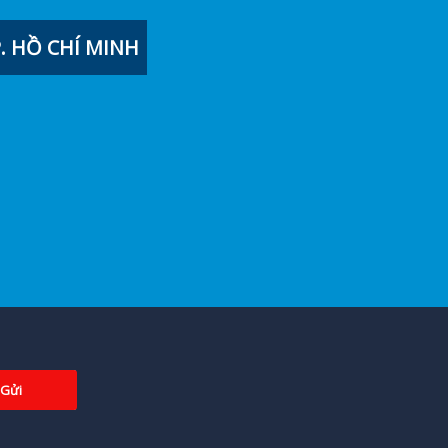
 HỒ CHÍ MINH
Gửi