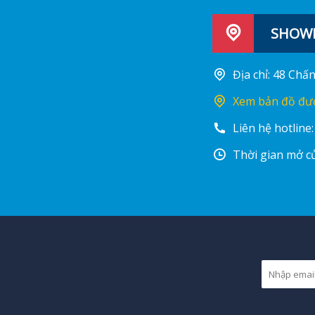
SHOWR
Địa chỉ: 48 Ch
Xem bản đồ đư
Liên hệ hotline
Thời gian mở cử